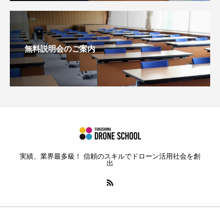
無料説明会のご案内
実績、業界最多級！ 信頼のスキルでドローン活用社会を創
出