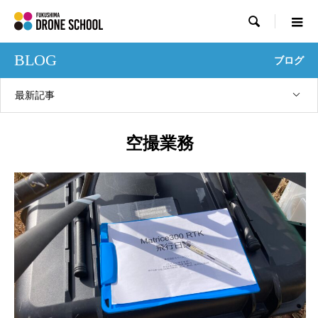

BLOG
ブログ
最新記事
空撮業務