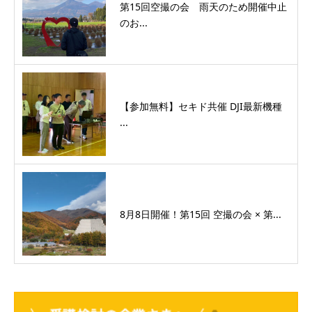
第15回空撮の会 雨天のため開催中止
のお...
【参加無料】セキド共催 DJI最新機種
...
8月8日開催！第15回 空撮の会 × 第...