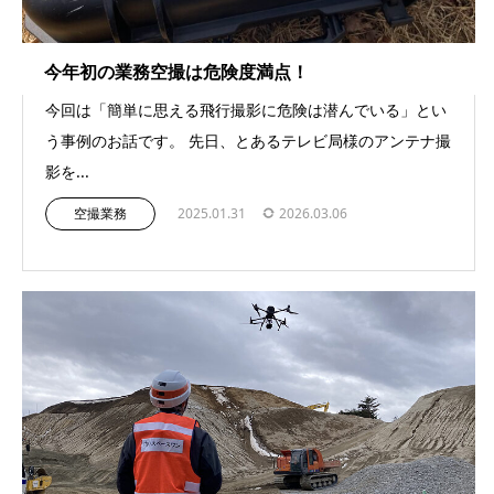
今年初の業務空撮は危険度満点！
今回は「簡単に思える飛行撮影に危険は潜んでいる」とい
う事例のお話です。 先日、とあるテレビ局様のアンテナ撮
影を...
空撮業務
2025.01.31
2026.03.06