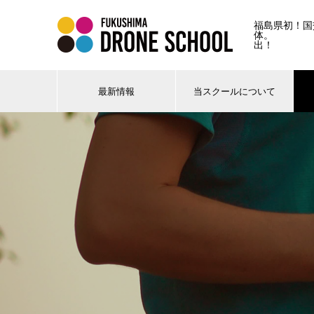
福島県初！国
体。 
出！
最新情報
当スクールについて