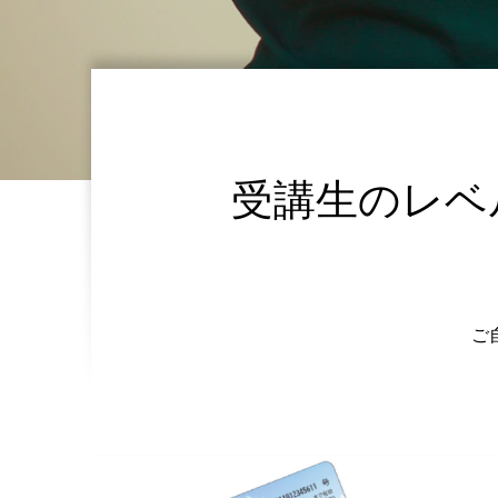
受講生のレベ
ご