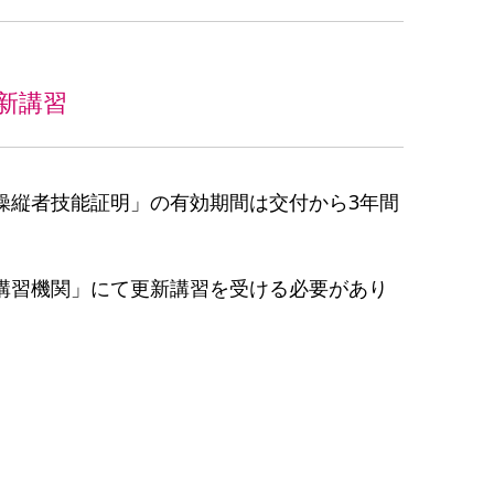
新講習
操縦者技能証明」の有効期間は交付から3年間
講習機関」にて更新講習を受ける必要があり