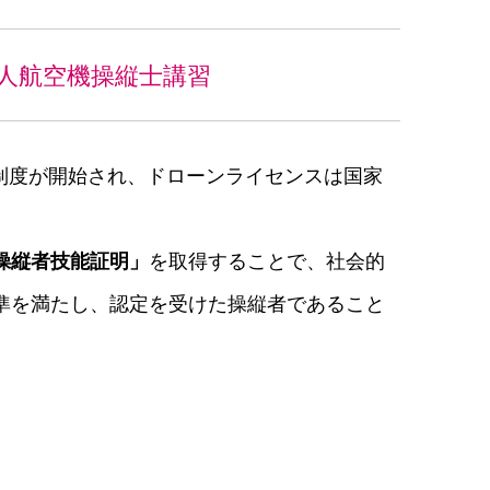
人航空機操縦士講習
免許制度が開始され、ドローンライセンスは国家
操縦者技能証明」
を取得することで、社会的
準を満たし、認定を受けた操縦者であること
。