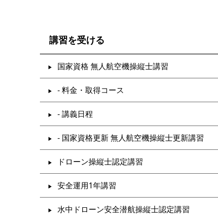
講習を受ける
国家資格 無人航空機操縦士講習
- 料金・取得コース
- 講義日程
- 国家資格更新 無人航空機操縦士更新講習
ドローン操縦士認定講習
安全運用1年講習
水中ドローン安全潜航操縦士認定講習