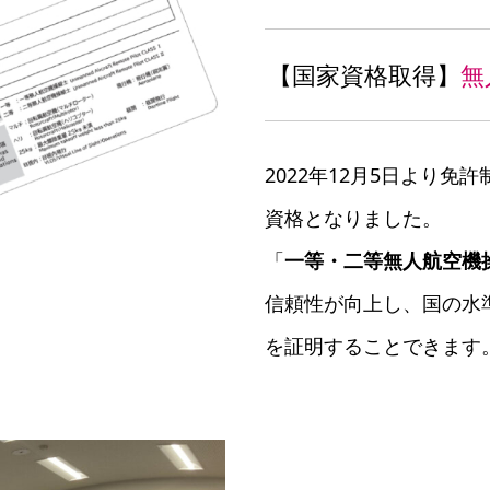
【国家資格取得】
無
2022年12月5日より
資格となりました。
「
一等・二等無人航空機
信頼性が向上し、国の水
を証明することできます