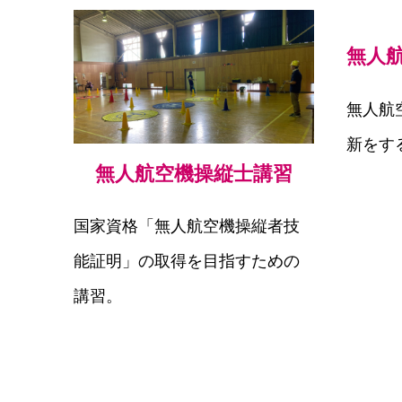
無人
無人航
新をす
無人航空機操縦士講習
国家資格「無人航空機操縦者技
能証明」の取得を目指すための
講習。