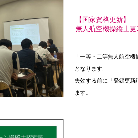
【国家資格更新】
無人航空機操縦士更
「一等・二等無人航空機
となります。
失効する前に「登録更新
ます。