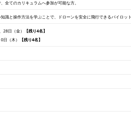
で、全てのカリキュラムへ参加が可能な方。
い知識と操作方法を学ぶことで、ドローンを安全に飛行できるパイロッ
）、28日（金）
【残り4名】
10日（木）
【残り4名】
）