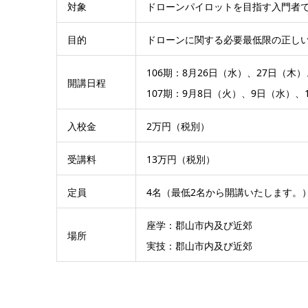
対象
ドローンパイロットを目指す入門者
目的
ドローンに関する必要最低限の正し
106期：8月26日（水）、27日（木
開講日程
107期：9月8日（火）、9日（水）、
入校金
2万円（税別）
受講料
13万円（税別）
定員
4名（最低2名から開講いたします。
座学：郡山市内及び近郊
場所
実技：郡山市内及び近郊