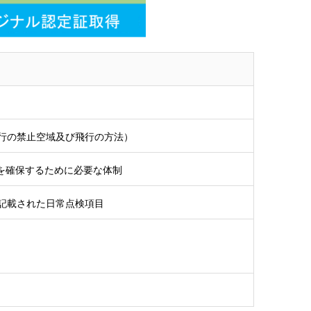
行の禁止空域及び飛行の方法）
全を確保するために必要な体制
記載された日常点検項目