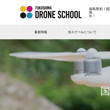
福島県初！国
体。 
出！
最新情報
当スクールについて