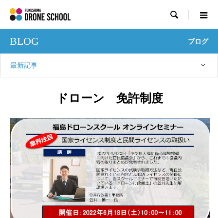

BLOG
ブログ
最新記事
ドローン 免許制度