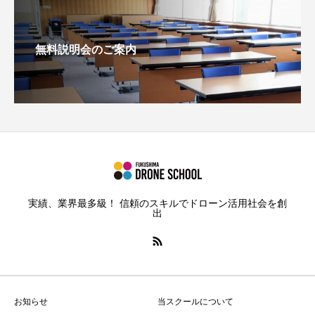
無料説明会のご案内
実績、業界最多級！ 信頼のスキルでドローン活用社会を創
出
お知らせ
当スクールについて