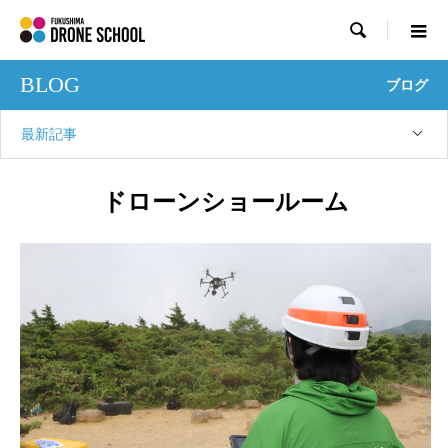

BLOG
ブログ
最新記事
ドローンショールーム