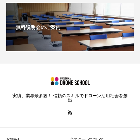
無料説明会のご案内
実績、業界最多級！ 信頼のスキルでドローン活用社会を創
出
お知らせ
当スクールについて