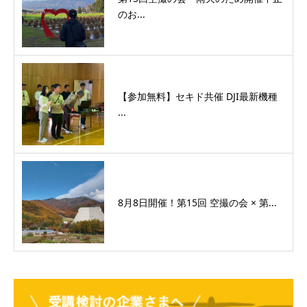
のお...
【参加無料】セキド共催 DJI最新機種
...
8月8日開催！第15回 空撮の会 × 第...