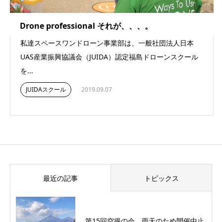
Drone professional それが、、、。
私達スペースワンドローン事業部は、一般社団法人日本
UAS産業振興協議会（JUIDA）認定福島ドローンスクール
を...
JUIDAスクール
2019.09.07
最近の記事
トピックス
第15回空撮の会 雨天のため開催中止