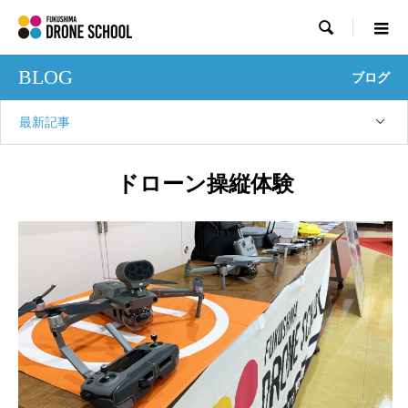

BLOG
ブログ
最新記事
ドローン操縦体験