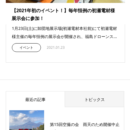
【2021年初のイベント！】毎年恒例の初瀬電材様
展示会に参加！
1月23日(土)に卸団地展示場(初瀬電材本社前)にて初瀬電材
様主催の毎年恒例の展示会が開催され、福島ドローンス...
イベント
2021.01.23
最近の記事
トピックス
第15回空撮の会 雨天のため開催中止