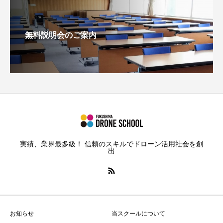
無料説明会のご案内
実績、業界最多級！ 信頼のスキルでドローン活用社会を創
出
お知らせ
当スクールについて