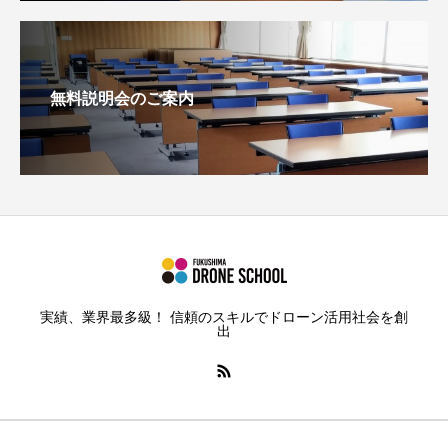
無料説明会のご案内
実績、業界最多級！ 信頼のスキルでドローン活用社会を創
出