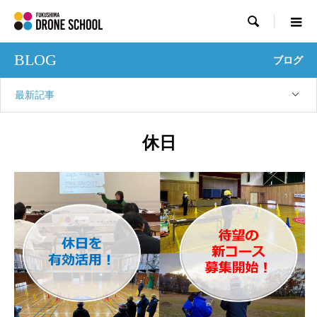

BLOG
ブログ
最新記事
休日