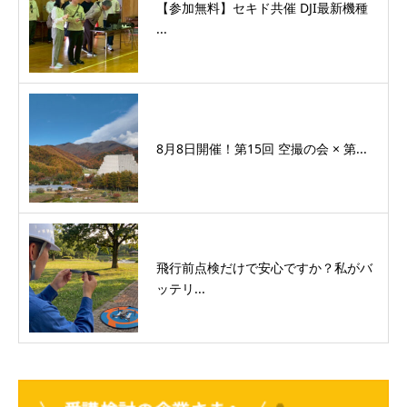
【参加無料】セキド共催 DJI最新機種
...
8月8日開催！第15回 空撮の会 × 第...
飛行前点検だけで安心ですか？私がバ
ッテリ...