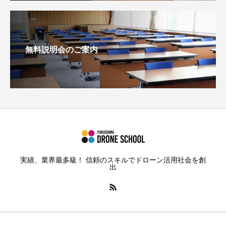
無料説明会のご案内
実績、業界最多級！ 信頼のスキルでドローン活用社会を創
出