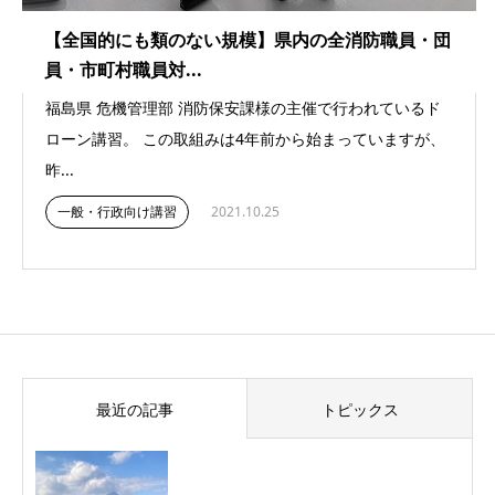
【全国的にも類のない規模】県内の全消防職員・団
員・市町村職員対...
福島県 危機管理部 消防保安課様の主催で行われているド
ローン講習。 この取組みは4年前から始まっていますが、
昨...
一般・行政向け講習
2021.10.25
最近の記事
トピックス