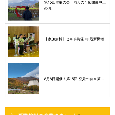
第15回空撮の会 雨天のため開催中止
のお...
【参加無料】セキド共催 DJI最新機種
...
8月8日開催！第15回 空撮の会 × 第...