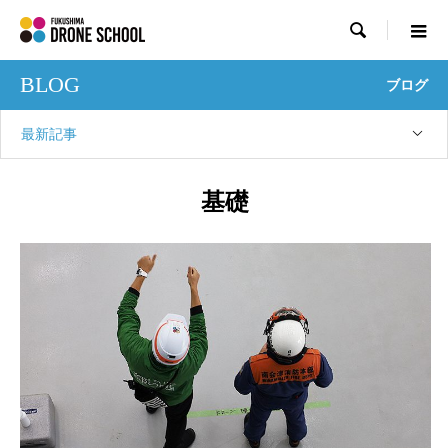

BLOG
ブログ
最新記事
基礎