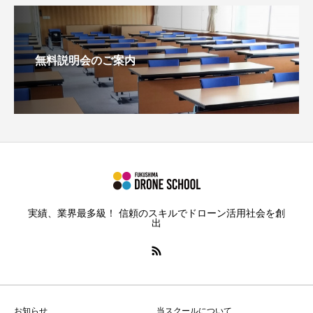
無料説明会のご案内
実績、業界最多級！ 信頼のスキルでドローン活用社会を創
出
お知らせ
当スクールについて