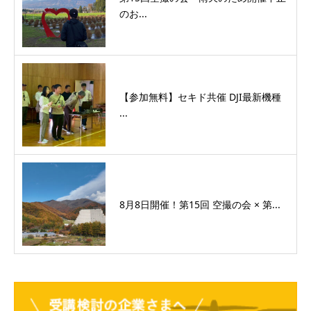
のお...
【参加無料】セキド共催 DJI最新機種
...
8月8日開催！第15回 空撮の会 × 第...