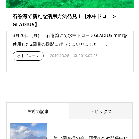
石巻湾で新たな活用方法発見！【水中ドローン
GLADIUS】
3月26日（月）、石巻湾にて水中ドローンGLADIUS miniを
使用した2回目の撮影に行ってまいりました！ ...
水中ドローン
2019.03.28
2019.07.25
最近の記事
トピックス
第15回空撮の会 雨天のため開催中止