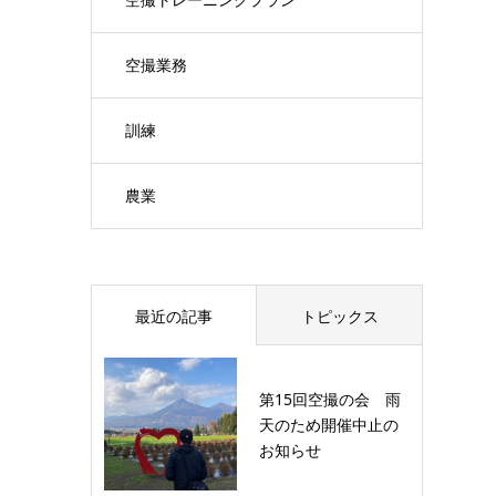
空撮業務
訓練
農業
最近の記事
トピックス
第15回空撮の会 雨
天のため開催中止の
お知らせ