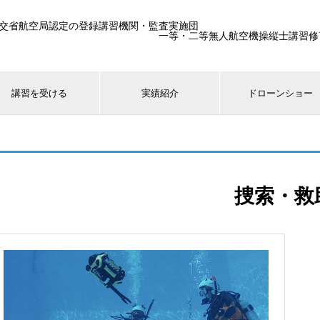
交省航空局認定の登録講習機関・監査実施団
一等・二等無人航空機操縦士講習修了生25
講習を受ける
実績紹介
ドローンショー
捜索・救