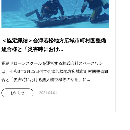
＜協定締結＞会津若松地方広域市町村圏整備
組合様と「災害時におけ...
福島ドローンスクールを運営する株式会社スペースワン
は、令和3年3月25日付で会津若松地方広域市町村圏整備組
合と「災害時における無人航空機等の活用」に...
お知らせ
2021.04.01