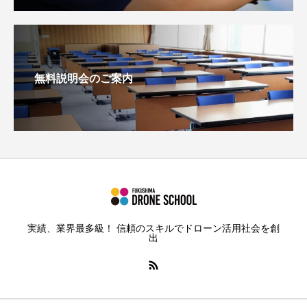
無料説明会のご案内
実績、業界最多級！ 信頼のスキルでドローン活用社会を創
出