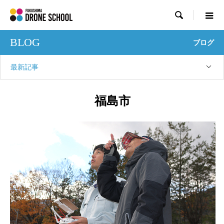

BLOG
ブログ
最新記事
福島市