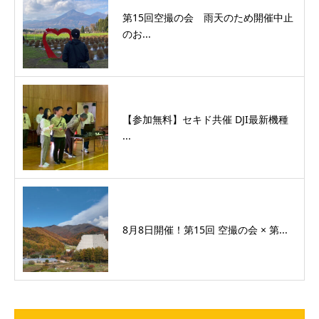
第15回空撮の会 雨天のため開催中止
のお...
【参加無料】セキド共催 DJI最新機種
...
8月8日開催！第15回 空撮の会 × 第...