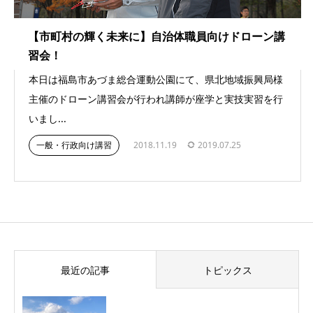
【市町村の輝く未来に】自治体職員向けドローン講
習会！
本日は福島市あづま総合運動公園にて、県北地域振興局様
主催のドローン講習会が行われ講師が座学と実技実習を行
いまし...
一般・行政向け講習
2018.11.19
2019.07.25
最近の記事
トピックス