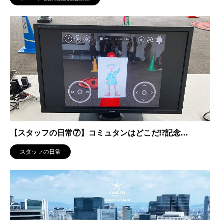
【スタッフの日常⑦】コミュタンはどこだ⁉記念...
スタッフの日常