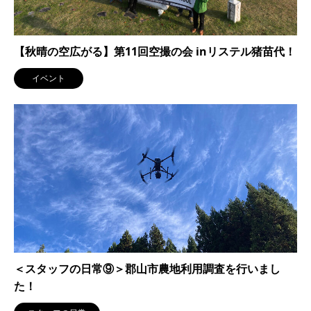
【秋晴の空広がる】第11回空撮の会 inリステル猪苗代！
イベント
＜スタッフの日常⑨＞郡山市農地利用調査を行いまし
た！