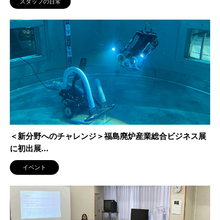
スタッフの日常
＜新分野へのチャレンジ＞福島廃炉産業総合ビジネス展
に初出展...
イベント