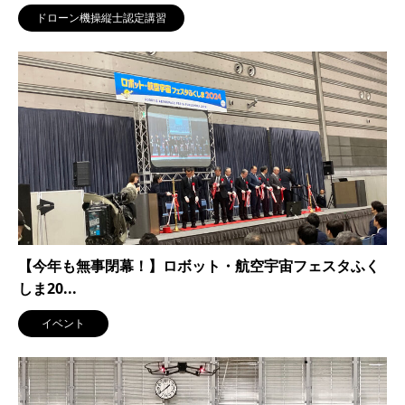
ドローン機操縦士認定講習
【今年も無事閉幕！】ロボット・航空宇宙フェスタふく
しま20...
イベント