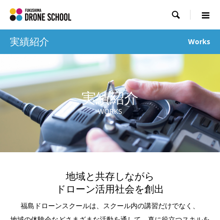

実績紹介
Works
実績紹介
WORKS
地域と共存しながら
ドローン活用社会を創出
福島ドローンスクールは、スクール内の講習だけでなく、
地域の体験会などさまざまな活動を通して、真に役立つスキルを