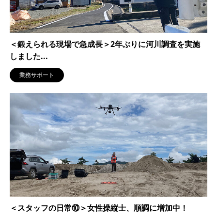
＜鍛えられる現場で急成長＞2年ぶりに河川調査を実施
しました...
業務サポート
＜スタッフの日常⑩＞女性操縦士、順調に増加中！