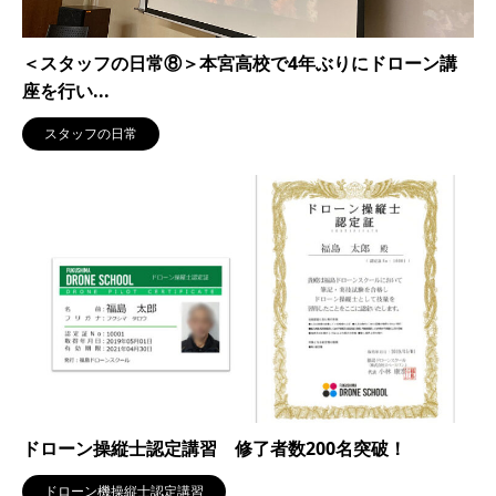
＜スタッフの日常⑧＞本宮高校で4年ぶりにドローン講
座を行い...
スタッフの日常
ドローン操縦士認定講習 修了者数200名突破！
ドローン機操縦士認定講習