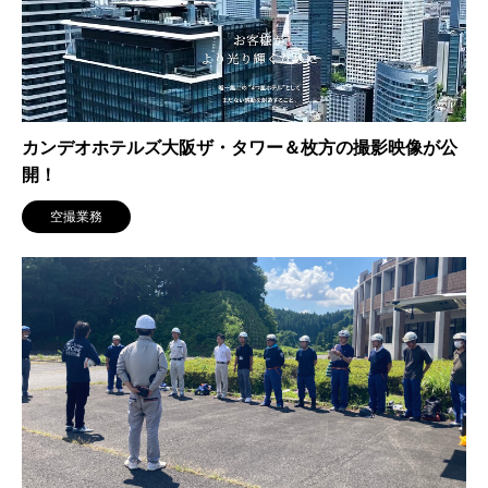
カンデオホテルズ大阪ザ・タワー＆枚方の撮影映像が公
開！
空撮業務