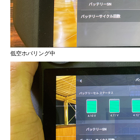
低空ホバリング中