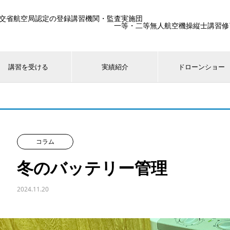
交省航空局認定の登録講習機関・監査実施団
一等・二等無人航空機操縦士講習修了生25
講習を受ける
実績紹介
ドローンショー
コラム
冬のバッテリー管理
2024.11.20