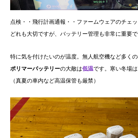
点検・・飛行計画通報・・ファームウェアのチェッ
どれも大切ですが、バッテリー管理も非常に重要で
特に気を付けたいのが温度。無人航空機など多くの
ポリマーバッテリー
の大敵は
低温
です。寒い冬場は
（真夏の車内など高温保管も厳禁）