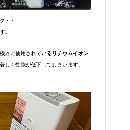
ク・・
す。
機器に使用されてい
るリチウムイオン
著しく性能が低下してしまいます。