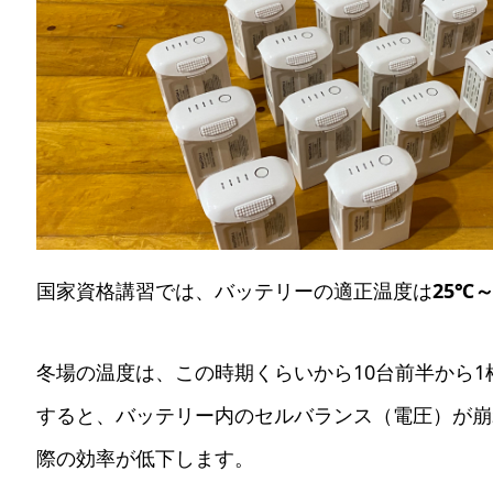
国家資格講習では、バッテリーの適正温度は
25℃～
冬場の温度は、この時期くらいから10台前半から1
すると、バッテリー内のセルバランス（電圧）が崩
際の効率が低下します。