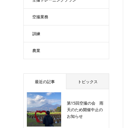
空撮業務
訓練
農業
最近の記事
トピックス
第15回空撮の会 雨
天のため開催中止の
お知らせ