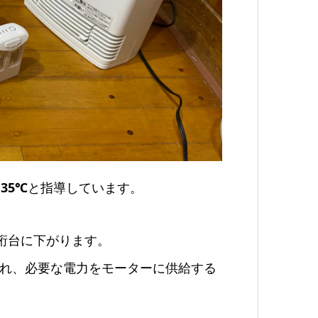
35℃
と指導しています。
桁台に下がります。
れ、必要な電力をモーターに供給する