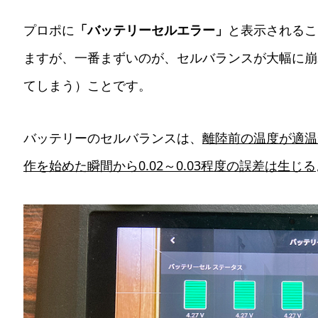
プロポに
「バッテリーセルエラー」
と表示されるこ
ますが、一番まずいのが、セルバランスが大幅に崩
てしまう）ことです。
バッテリーのセルバランスは、
離陸前の温度が適温
作を始めた瞬間から0.02～0.03程度の誤差は生じる