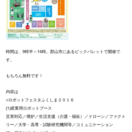
時間は、9時半～16時。郡山市にあるビックパレットで開催で
す。
もちろん無料です！
内容は
○ロボットフェスタふくしま２０１６
(1)産業用ロボットブース
災害対応／廃炉／生活支援（介護・福祉）／ドローン／ファクト
リー／大学・高専・試験研究機関等／コミュニケーション