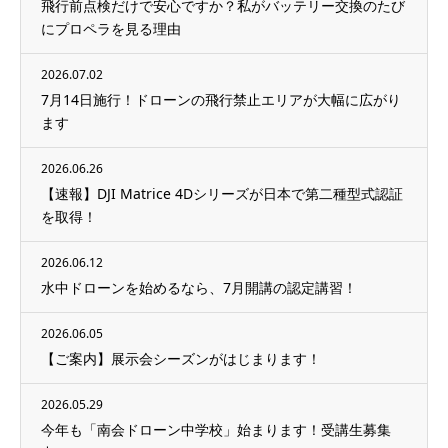
飛行前点検だけで安心ですか？私がバッテリー交換のたび
にプロペラを見る理由
2026.07.02
7月14日施行！ドローンの飛行禁止エリアが大幅に広がり
ます
2026.06.26
【速報】DJI Matrice 4Dシリーズが日本で第二種型式認証
を取得！
2026.06.12
水中ドローンを始めるなら、7月開講の認定講習！
2026.06.05
【ご案内】展示会シーズンがはじまります！
2026.05.29
今年も「南会ドローン中学校」始まります！受講生募集