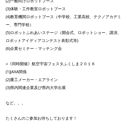
(2)一般向けロボットブース
(3)体験・工作教室ロボットブース
(4)教育機関ロボットブース（中学校、工業高校、テクノアカデミ
ー、専門学校）
(5)ロボットふれあいステージ（開会式、ロボットショー、講演、
ロボットアイディアコンテスト表彰式等)
(6)企業セミナー・マッチング会
○《同時開催》航空宇宙フェスタふくしま２０１６
(1)JAXA関係
(2)重工メーカー・エアライン
(3)県内関連企業及び県内大学出展
など。。。
たくさんのご参加お待ちしております！