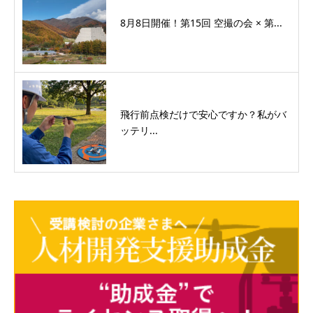
8月8日開催！第15回 空撮の会 × 第...
飛行前点検だけで安心ですか？私がバ
ッテリ...