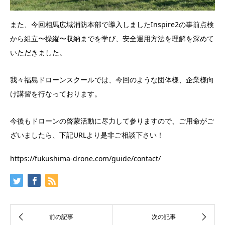
また、今回相馬広域消防本部で導入しましたInspire2の事前点検
から組立〜操縦〜収納までを学び、安全運用方法を理解を深めて
いただきました。
我々福島ドローンスクールでは、今回のような団体様、企業様向
け講習を行なっております。
今後もドローンの啓蒙活動に尽力して参りますので、ご用命がご
ざいましたら、下記URLより是非ご相談下さい！
https://fukushima-drone.com/guide/contact/