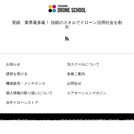
実績、業界最多級！ 信頼のスキルでドローン活用社会を創
出
お知らせ
当スクールについて
講習を受ける
各種ご案内
機体販売・メンテナンス
お問合せ
個人情報の取り扱いについて
エアオーシャンマガジン
水中ドローンストア
Copyright © 福島ドローンスクール｜国交省 航空局 登録講習機関 / 県内唯一の監査