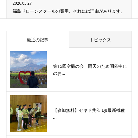
2026.05.27
福島ドローンスクールの費用、それには理由があります。
最近の記事
トピックス
第15回空撮の会 雨天のため開催中止
のお...
【参加無料】セキド共催 DJI最新機種
...