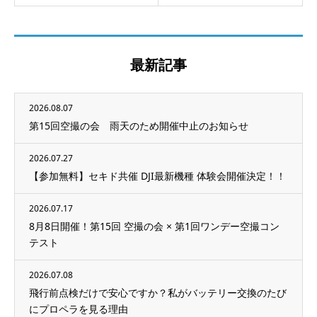
最新記事
2026.08.07
第15回空撮の会 雨天のため開催中止のお知らせ
2026.07.27
【参加無料】セキド共催 DJI最新機種 体験会開催決定！！
2026.07.17
8月8日開催！第15回 空撮の会 × 第1回ワンデー空撮コン
テスト
2026.07.08
飛行前点検だけで安心ですか？私がバッテリー交換のたび
にプロペラを見る理由