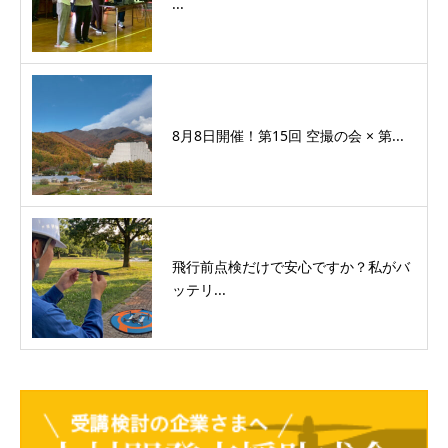
...
8月8日開催！第15回 空撮の会 × 第...
飛行前点検だけで安心ですか？私がバ
ッテリ...