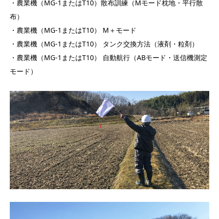
・農業機（MG-1またはT10）散布訓練（Mモード枕地・平行散
布）
・農業機（MG-1またはT10） M＋モード
・農業機（MG-1またはT10） タンク交換方法（液剤・粒剤）
・農業機（MG-1またはT10） 自動航行（ABモード・送信機測定
モード）