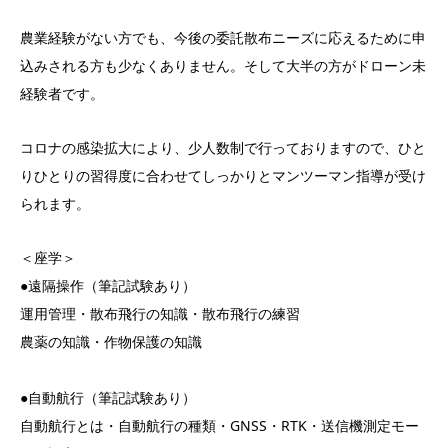
農業経験がない方でも、今後の委託散布ニーズに応えるために申
込みされる方も少なくありません。そして大半の方がドローン未
経験者です。
コロナの感染拡大により、少人数制で行っておりますので、ひと
りひとりの習得度に合わせてしっかりとマンツーマン指導が受け
られます。
＜座学＞
●遠隔操作（筆記試験あり）
運用管理・散布飛行の知識・散布飛行の練習
農薬の知識・作物保護の知識
●自動航行（筆記試験あり）
自動航行とは・自動航行の種類・GNSS・RTK・送信機測定モー