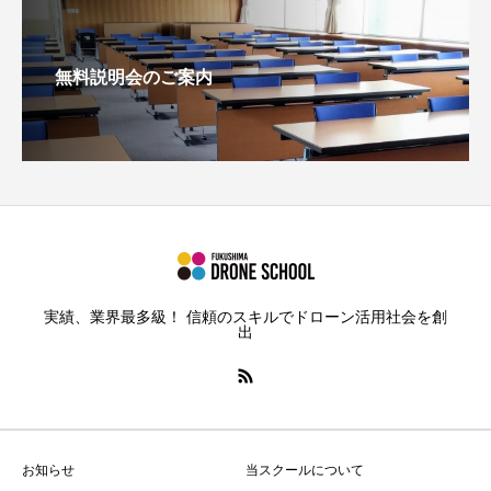
無料説明会のご案内
実績、業界最多級！ 信頼のスキルでドローン活用社会を創
出
お知らせ
当スクールについて