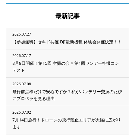
最新記事
2026.07.27
【参加無料】セキド共催 DJI最新機種 体験会開催決定！！
2026.07.17
8月8日開催！第15回 空撮の会 × 第1回ワンデー空撮コン
テスト
2026.07.08
飛行前点検だけで安心ですか？私がバッテリー交換のたび
にプロペラを見る理由
2026.07.02
7月14日施行！ドローンの飛行禁止エリアが大幅に広がり
ます