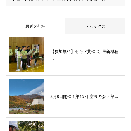
最近の記事
トピックス
【参加無料】セキド共催 DJI最新機種
...
8月8日開催！第15回 空撮の会 × 第...