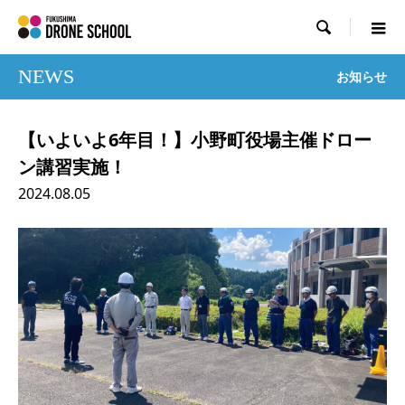

NEWS
お知らせ
【いよいよ6年目！】小野町役場主催ドロー
ン講習実施！
2024.08.05