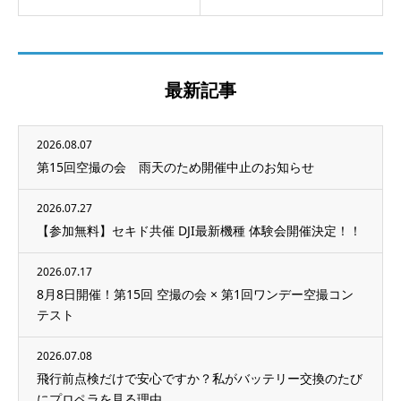
最新記事
2026.08.07
第15回空撮の会 雨天のため開催中止のお知らせ
2026.07.27
【参加無料】セキド共催 DJI最新機種 体験会開催決定！！
2026.07.17
8月8日開催！第15回 空撮の会 × 第1回ワンデー空撮コン
テスト
2026.07.08
飛行前点検だけで安心ですか？私がバッテリー交換のたび
にプロペラを見る理由