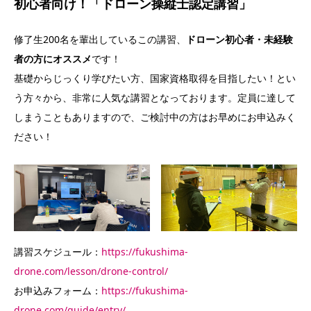
初心者向け！「ドローン操縦士認定講習」
修了生200名を輩出しているこの講習、
ドローン初心者・未経験
者の方にオススメ
です！
基礎からじっくり学びたい方、国家資格取得を目指したい！とい
う方々から、非常に人気な講習となっております。定員に達して
しまうこともありますので、ご検討中の方はお早めにお申込みく
ださい！
講習スケジュール：
https://fukushima-
drone.com/lesson/drone-control/
お申込みフォーム：
https://fukushima-
drone.com/guide/entry/