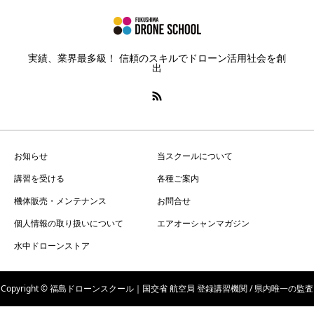
実績、業界最多級！ 信頼のスキルでドローン活用社会を創
出
お知らせ
当スクールについて
講習を受ける
各種ご案内
機体販売・メンテナンス
お問合せ
個人情報の取り扱いについて
エアオーシャンマガジン
水中ドローンストア
Copyright © 福島ドローンスクール｜国交省 航空局 登録講習機関 / 県内唯一の監査