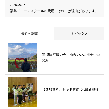
2026.05.27
福島ドローンスクールの費用、それには理由があります。
最近の記事
トピックス
第15回空撮の会 雨天のため開催中止
のお...
【参加無料】セキド共催 DJI最新機種
...