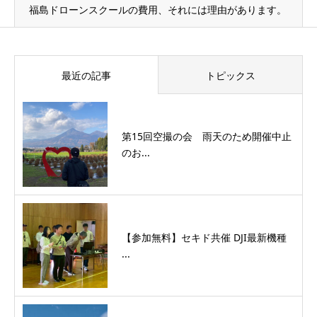
福島ドローンスクールの費用、それには理由があります。
最近の記事
トピックス
第15回空撮の会 雨天のため開催中止
のお...
【参加無料】セキド共催 DJI最新機種
...