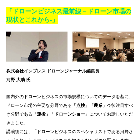
「ドローンビジネス最前線 – ドローン市場の
現状とこれから-」
株式会社インプレス ドローンジャーナル編集長
河野 大助 氏
国内外のドローンビジネスの市場規模についてのデータを基に、
ドローン市場の主要な分野である
「点検」「農業」
今後注目すべ
き分野である
「運搬」「ドローンショー」
についてお話しいただ
きました。
講演後には、「ドローンビジネスのスペシャリストである河野さ