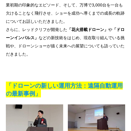
業初期の印象的なエピソード、そして、万博で3,000台を一台も
欠けることなく飛行させ、ショーを成功へ導くまでの成長の軌跡
についてお話しいただきました。
さらに、レッドクリフが開発した
「花火搭載ドローン」
や
「ドロ
ーンインパルス」
などの新技術をはじめ、現在取り組んでいる挑
戦や、ドローンショーが描く未来への展望についても語っていた
だきました。
「ドローンの新しい運用方法：遠隔自動運用
の最新事例」