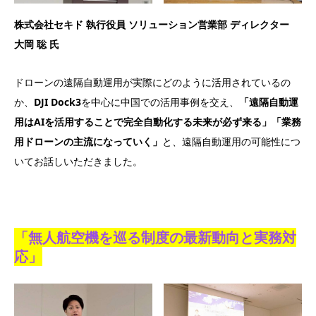
株式会社セキド 執行役員 ソリューション営業部 ディレクター
大岡 聡 氏
ドローンの遠隔自動運用が実際にどのように活用されているの
か、
DJI Dock3
を中心に中国での活用事例を交え、
「遠隔自動運
用はAIを活用することで完全自動化する未来が必ず来る」「業務
用ドローンの主流になっていく」
と、遠隔自動運用の可能性につ
いてお話しいただきました。
「無人航空機を巡る制度の最新動向と実務対
応」