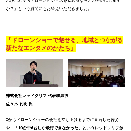
んがこれからドローンビジネスを始めるならどの分野にします
か？」という質問にもお答えいただきました。
「ドローンショーで魅せる、地域とつながる
新たなエンタメのかたち」
株式会社レッドクリフ 代表取締役
佐々木 孔明 氏
0からドローンショーの会社を立ち上げるまでに直面した苦労
や、
「10台中6台しか飛行できなかった」
というレッドクリフ創