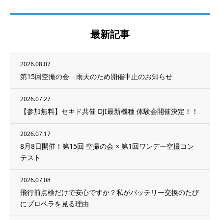
最新記事
2026.08.07
第15回空撮の会 雨天のため開催中止のお知らせ
2026.07.27
【参加無料】セキド共催 DJI最新機種 体験会開催決定！！
2026.07.17
8月8日開催！第15回 空撮の会 × 第1回ワンデー空撮コン
テスト
2026.07.08
飛行前点検だけで安心ですか？私がバッテリー交換のたび
にプロペラを見る理由