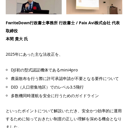
FwriteDown行政書士事務所 行政書士 / Paix Avi株式会社 代表
取締役
本間 貴大 氏
2025年にあった主な法改正を、
DJI初の型式認証機体であるmini4pro
農薬散布を行う際に許可承認申請が不要となる要件について
DID（人口密集地区）でのレベル3.5飛行
多数機同時運航を安全に行うためのガイドライン
といったポイントについて解説いただき、安全かつ効率的に運用
するために知っておきたい制度の正しい理解を深める機会となり
ました。