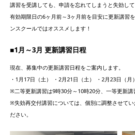
講習を受講しても、申請を忘れてしまうと失効して
有効期限日の6ヶ月前～3ヶ月前を目安に更新講習
ンスクールではオススメします！
■1月～3月 更新講習日程
現在、募集中の更新講習日程をご案内します。
・1月17日（土） ・2月21日（土） ・2月23日（月
※二等更新講習は9時30分～10時20分、一等更新講
※失効再交付講習については、個別に調整させてい
ださい。