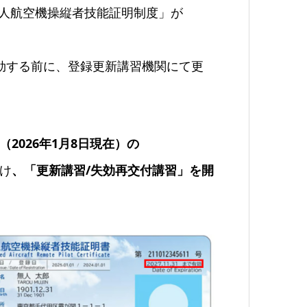
「無人航空機操縦者技能証明制度」が
効する前に、登録更新講習機関にて更
2026年1月8日現在）の
け
、「更新講習/失効再交付講習」を開