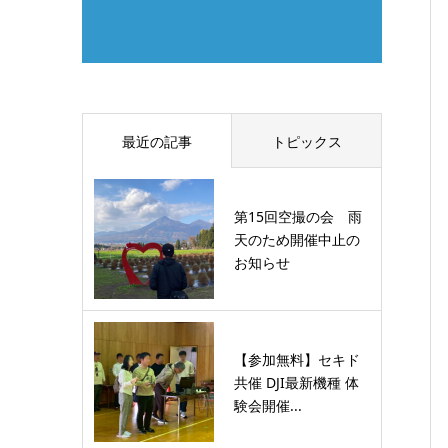
最近の記事
トピックス
第15回空撮の会 雨
天のため開催中止の
お知らせ
【参加無料】セキド
共催 DJI最新機種 体
験会開催...