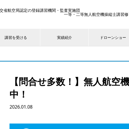
交省航空局認定の登録講習機関・監査実施団
一等・二等無人航空機操縦士講習修了生25
講習を受ける
実績紹介
ドローンショー
【問合せ多数！】無人航空機
中！
2026.01.08