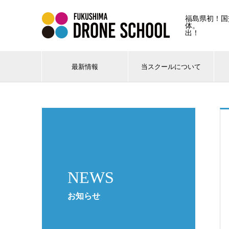
福島県初！国
体。 
出！
最新情報
当スクールについて
NEWS
お知らせ