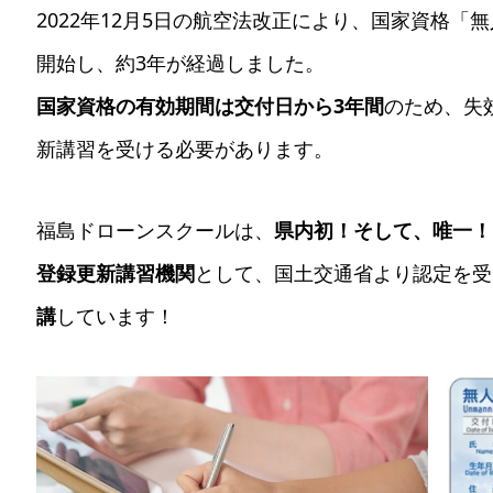
2022年12月5日の航空法改正により、国家資格
開始し、約3年が経過しました。
国家資格の有効期間は交付日から3年間
のため、失
新講習を受ける必要があります。
福島ドローンスクールは、
県内初！そして、唯一！（
登録更新講習機関
として、国土交通省より認定を受
講
しています！