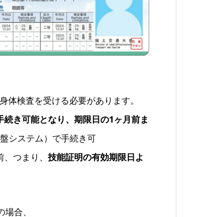
身体検査を受ける必要があります。
手続き可能となり、期限日の1ヶ月前ま
基盤システム）で手続き可
前、つまり、
技能証明の有効期限日よ
3の場合、