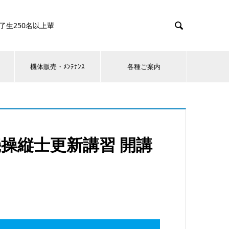

0名以上輩
機体販売・ﾒﾝﾃﾅﾝｽ
各種ご案内
操縦士更新講習 開講