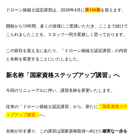
ドローン操縦士認定講習は、2026年4月に
第100期
を迎えます。
開校から10年間、多くの皆様にご受講いただき、ここまで続けて
こられましたことを、スタッフ一同大変嬉しく思っております。
この節目を迎えるにあたり、「ドローン操縦士認定講習」の内容
と名称を変更することにいたしました。
新名称「国家資格ステップアップ講習」へ
今回のリニューアルに伴い、講習名称を変更いたします。
従来の「ドローン操縦士認定講習」から、新たに
「国家資格ステ
ップアップ講習」
へ。
名称が示す通り、この講習は国家資格取得へ向けた
確実な一歩を