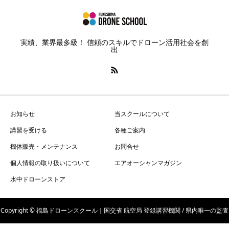
実績、業界最多級！ 信頼のスキルでドローン活用社会を創
出
お知らせ
当スクールについて
講習を受ける
各種ご案内
機体販売・メンテナンス
お問合せ
個人情報の取り扱いについて
エアオーシャンマガジン
水中ドローンストア
Copyright © 福島ドローンスクール｜国交省 航空局 登録講習機関 / 県内唯一の監査