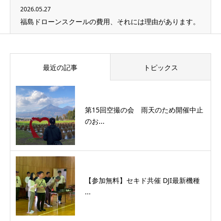
2026.05.27
福島ドローンスクールの費用、それには理由があります。
最近の記事
トピックス
第15回空撮の会 雨天のため開催中止
のお...
【参加無料】セキド共催 DJI最新機種
...