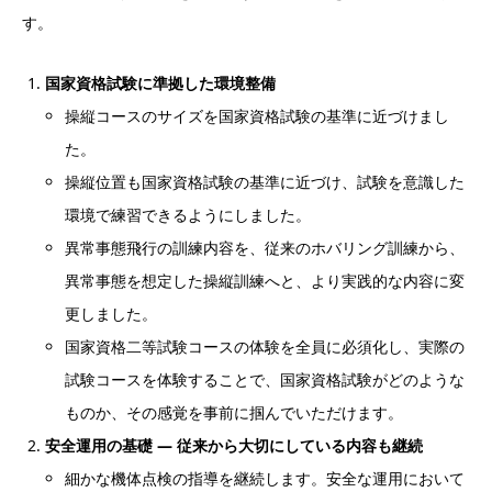
す。
国家資格試験に準拠した環境整備
操縦コースのサイズを国家資格試験の基準に近づけまし
た。
操縦位置も国家資格試験の基準に近づけ、試験を意識した
環境で練習できるようにしました。
異常事態飛行の訓練内容を、従来のホバリング訓練から、
異常事態を想定した操縦訓練へと、より実践的な内容に変
更しました。
国家資格二等試験コースの体験を全員に必須化し、実際の
試験コースを体験することで、国家資格試験がどのような
ものか、その感覚を事前に掴んでいただけます。
安全運用の基礎 ― 従来から大切にしている内容も継続
細かな機体点検の指導を継続します。安全な運用において