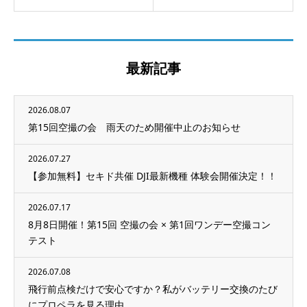
最新記事
2026.08.07
第15回空撮の会 雨天のため開催中止のお知らせ
2026.07.27
【参加無料】セキド共催 DJI最新機種 体験会開催決定！！
2026.07.17
8月8日開催！第15回 空撮の会 × 第1回ワンデー空撮コン
テスト
2026.07.08
飛行前点検だけで安心ですか？私がバッテリー交換のたび
にプロペラを見る理由