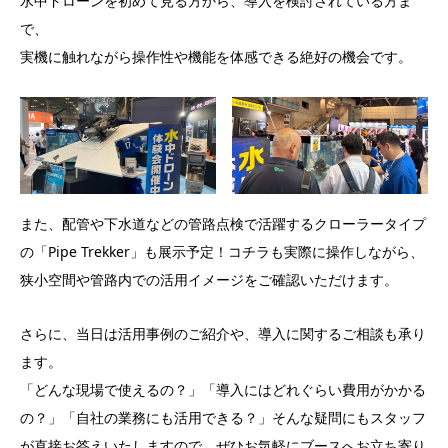
水中ドローンを初めて見る方から、導入を検討されている方ま
で、
実機に触れながら操作性や機能を体感できる絶好の機会です。
また、配管や下水道などの管路点検で活躍するクローラータイプ
の「Pipe Trekker」も展示予定！コチラも実際に操作しながら、
狭小空間や管路内での活用イメージをご確認いただけます。
さらに、当日は活用事例のご紹介や、導入に関するご相談も承り
ます。
「どんな現場で使えるの？」「導入にはどれぐらい費用がかかる
の？」「自社の業務にも活用できる？」そんな疑問にもスタッフ
が直接お答えいたしますので、ぜひお気軽にブースへお立ち寄り