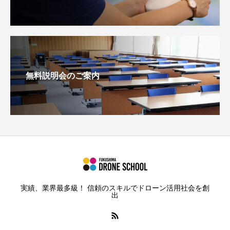
無料説明会のご案内
実績、業界最多級！ 信頼のスキルでドローン活用社会を創
出