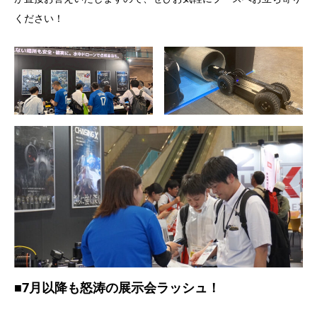
ください！
■7月以降も怒涛の展示会ラッシュ！