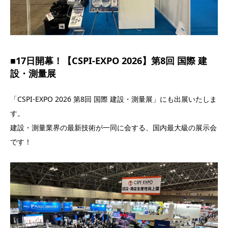
■17日開幕！【CSPI-EXPO 2026】第8回 国際 建
設・測量展
「CSPI-EXPO 2026 第8回 国際 建設・測量展」にも出展いたしま
す。
建設・測量業界の最新技術が一同に会する、国内最大級の展示会
です！