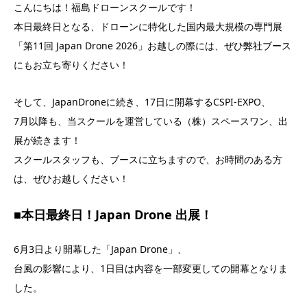
こんにちは！福島ドローンスクールです！
本日最終日となる、ドローンに特化した国内最大規模の専門展
「第11回 Japan Drone 2026」お越しの際には、ぜひ弊社ブース
にもお立ち寄りください！
そして、JapanDroneに続き、17日に開幕するCSPI-EXPO、
7月以降も、当スクールを運営している（株）スペースワン、出
展が続きます！
スクールスタッフも、ブースに立ちますので、お時間のある方
は、ぜひお越しください！
■本日最終日！Japan Drone 出展！
6月3日より開幕した「Japan Drone」、
台風の影響により、1日目は内容を一部変更しての開幕となりま
した。