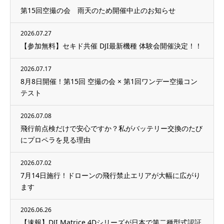
第15回空撮の会 雨天のため開催中止のお知らせ
2026.07.27
【参加無料】セキド共催 DJI最新機種 体験会開催決定！！
2026.07.17
8月8日開催！第15回 空撮の会 × 第1回ワンデー空撮コン
テスト
2026.07.08
飛行前点検だけで安心ですか？私がバッテリー交換のたび
にプロペラを見る理由
2026.07.02
7月14日施行！ドローンの飛行禁止エリアが大幅に広がり
ます
2026.06.26
【速報】DJI Matrice 4Dシリーズが日本で第二種型式認証