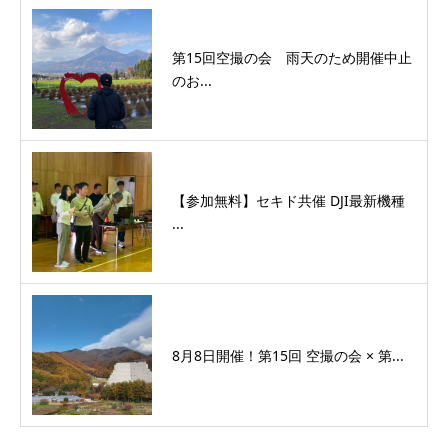
第15回空撮の会 雨天のため開催中止
のお...
【参加無料】セキド共催 DJI最新機種
...
8月8日開催！第15回 空撮の会 × 第...