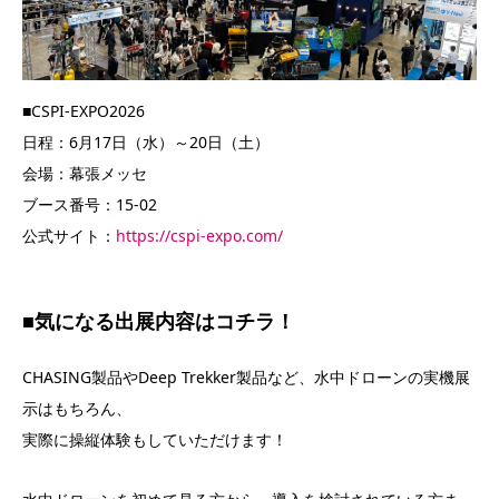
■CSPI-EXPO2026
日程：6月17日（水）～20日（土）
会場：幕張メッセ
ブース番号：15-02
公式サイト：
https://cspi-expo.com/
■気になる出展内容はコチラ！
CHASING製品やDeep Trekker製品など、水中ドローンの実機展
示はもちろん、
実際に操縦体験もしていただけます！