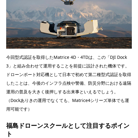
今回型式認証を取得したMatrice 4D・4TDは、この「DJI Dock
3」と組み合わせて運用することを前提に設計された機体です。
ドローンポート対応機として日本で初めて第二種型式認証を取得
したことは、今後のインフラ点検や警備、防災分野における遠隔
運用の普及を大きく後押しする出来事といえるでしょう。
（Dockありきの運用でなくても、Matrice4シリーズ単体でも運
用可能です）
福島ドローンスクールとして注目するポイン
ト