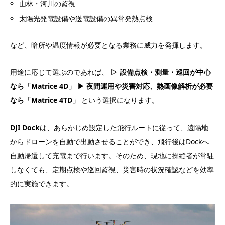
山林・河川の監視
太陽光発電設備や送電設備の異常発熱点検
など、暗所や温度情報が必要となる業務に威力を発揮します。
用途に応じて選ぶのであれば、
▷ 設備点検・測量・巡回が中心
なら「Matrice 4D」
▶ 夜間運用や災害対応、熱画像解析が必要
なら「Matrice 4TD」
という選択になります。
DJI Dock
は、あらかじめ設定した飛行ルートに従って、遠隔地
からドローンを自動で出動させることができ、飛行後はDockへ
自動帰還して充電まで行います。そのため、現地に操縦者が常駐
しなくても、定期点検や巡回監視、災害時の状況確認などを効率
的に実施できます。