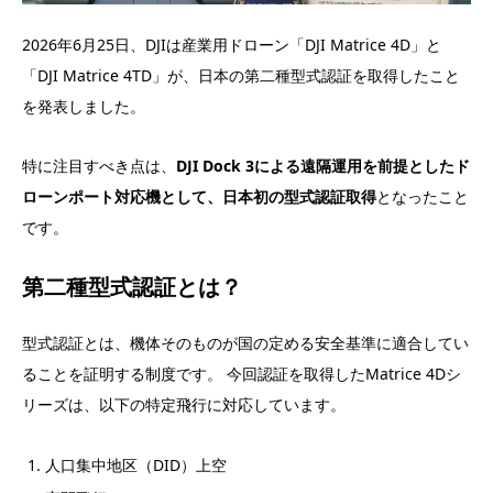
2026年6月25日、DJIは産業用ドローン「DJI Matrice 4D」と
「DJI Matrice 4TD」が、日本の第二種型式認証を取得したこと
を発表しました。
特に注目すべき点は、
DJI Dock 3による遠隔運用を前提としたド
ローンポート対応機として、日本初の型式認証取得
となったこと
です。
第二種型式認証とは？
型式認証とは、機体そのものが国の定める安全基準に適合してい
ることを証明する制度です。 今回認証を取得したMatrice 4Dシ
リーズは、以下の特定飛行に対応しています。
人口集中地区（DID）上空