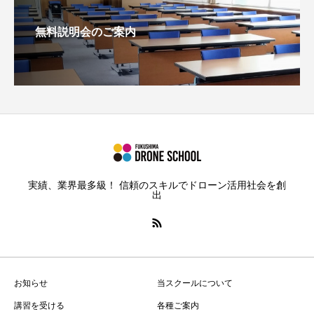
無料説明会のご案内
実績、業界最多級！ 信頼のスキルでドローン活用社会を創
出
お知らせ
当スクールについて
講習を受ける
各種ご案内