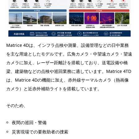
Matrice 4Dは、インフラ点検や測量、設備管理などの日中業務
を主な用途としたモデルです。広角カメラ・中望遠カメラ・望遠
カメラに加え、レーザー距離計を搭載しており、送電設備や橋
梁、建築物などの点検や巡回業務に適しています。Matrice 4TD
は、Matrice 4Dの機能に加え、赤外線サーマルカメラ（熱画像
カメラ）と近赤外補助ライトを搭載しています。
そのため、
夜間の巡回・警備
災害現場での要救助者の捜索