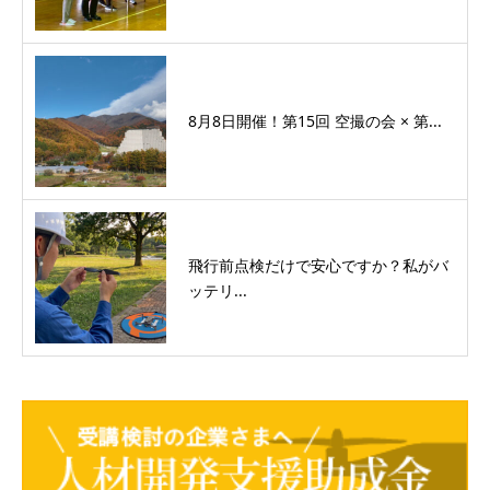
8月8日開催！第15回 空撮の会 × 第...
飛行前点検だけで安心ですか？私がバ
ッテリ...