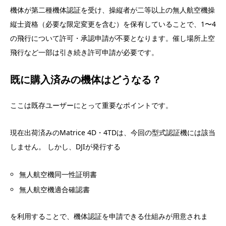
機体が第二種機体認証を受け、操縦者が二等以上の無人航空機操
縦士資格（必要な限定変更を含む）を保有していることで、1〜4
の飛行について許可・承認申請が不要となります。催し場所上空
飛行など一部は引き続き許可申請が必要です。
既に購入済みの機体はどうなる？
ここは既存ユーザーにとって重要なポイントです。
現在出荷済みのMatrice 4D・4TDは、今回の型式認証機には該当
しません。 しかし、DJIが発行する
無人航空機同一性証明書
無人航空機適合確認書
を利用することで、機体認証を申請できる仕組みが用意されま