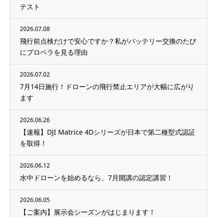
テスト
2026.07.08
飛行前点検だけで安心ですか？私がバッテリー交換のたび
にプロペラを見る理由
2026.07.02
7月14日施行！ドローンの飛行禁止エリアが大幅に広がり
ます
2026.06.26
【速報】DJI Matrice 4Dシリーズが日本で第二種型式認証
を取得！
2026.06.12
水中ドローンを始めるなら、7月開講の認定講習！
2026.06.05
【ご案内】展示会シーズンがはじまります！