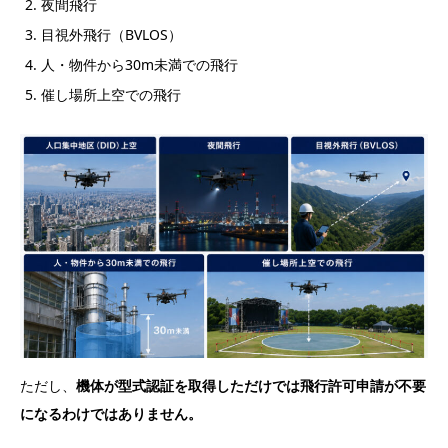
夜間飛行
目視外飛行（BVLOS）
人・物件から30m未満での飛行
催し場所上空での飛行
ただし、
機体が型式認証を取得しただけでは飛行許可申請が不要
になるわけではありません。