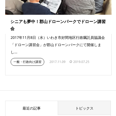
シニアも夢中！郡山ドローンパークでドローン講習
会
2017年11月8日（水）いわき市好間地区行政嘱託員協議会
「ドローン講習会」が郡山ドローンパークにて開催しま
し...
一般・行政向け講習
2017.11.09
2019.07.25
最近の記事
トピックス