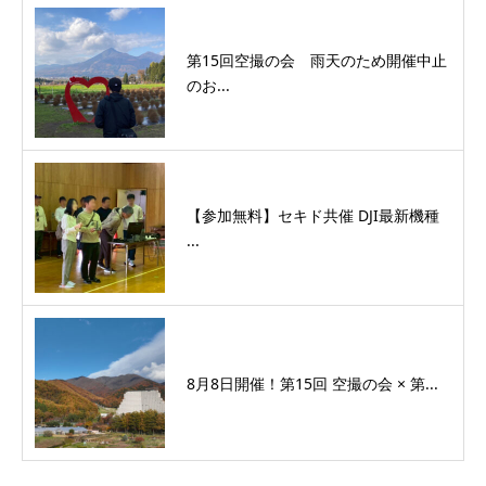
第15回空撮の会 雨天のため開催中止
のお...
【参加無料】セキド共催 DJI最新機種
...
8月8日開催！第15回 空撮の会 × 第...