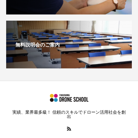
無料説明会のご案内
実績、業界最多級！ 信頼のスキルでドローン活用社会を創
出