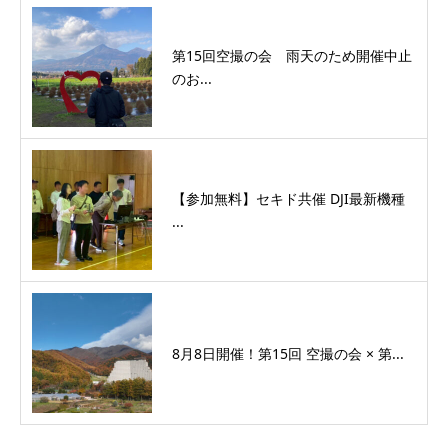
第15回空撮の会 雨天のため開催中止
のお...
【参加無料】セキド共催 DJI最新機種
...
8月8日開催！第15回 空撮の会 × 第...