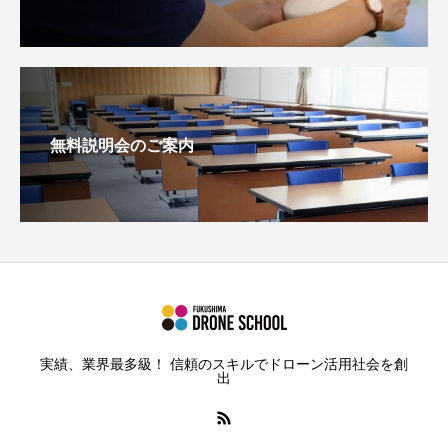
無料説明会のご案内
実績、業界最多級！ 信頼のスキルでドローン活用社会を創
出