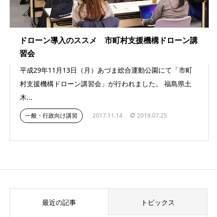
ドローン導入のススメ 市町村支援機構ドローン講
習会
平成29年11月13日（月）あづま総合運動公園にて「市町
村支援機構ドローン講習会」が行われました。 福島県土
木...
一般・行政向け講習
2017.11.14
2019.07.25
最近の記事
トピックス