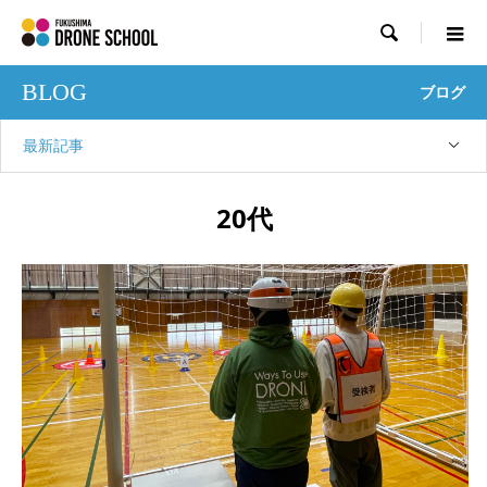

BLOG
ブログ
最新記事
20代