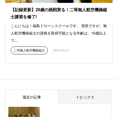
【記録更新】20歳の挑戦実る！二等無人航空機操縦
士講習を修了!
こんにちは！福島ドローンスクールです。 突然ですが、無
人航空機操縦士の資格を取得可能となる年齢は、16歳以上
で...
二等無人航空機操縦士
2023.05.31
最近の記事
トピックス