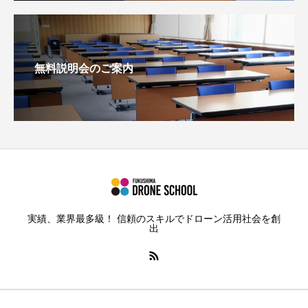
無料説明会のご案内
実績、業界最多級！ 信頼のスキルでドローン活用社会を創
出