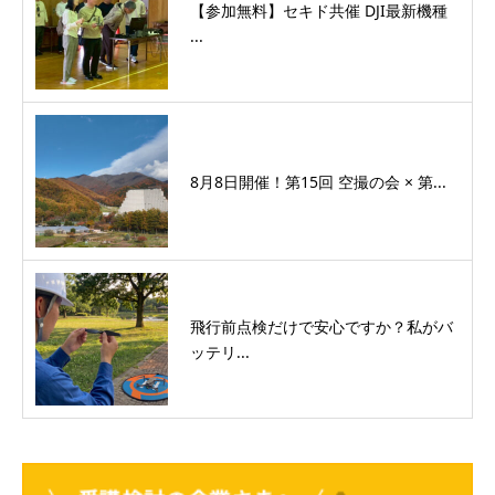
【参加無料】セキド共催 DJI最新機種
...
8月8日開催！第15回 空撮の会 × 第...
飛行前点検だけで安心ですか？私がバ
ッテリ...