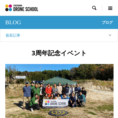

BLOG
ブログ
最新記事
3周年記念イベント