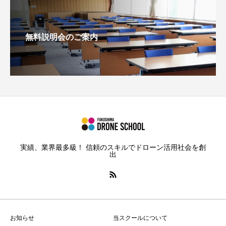
無料説明会のご案内
実績、業界最多級！ 信頼のスキルでドローン活用社会を創
出
お知らせ
当スクールについて