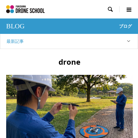

BLOG
ブログ
最新記事
drone