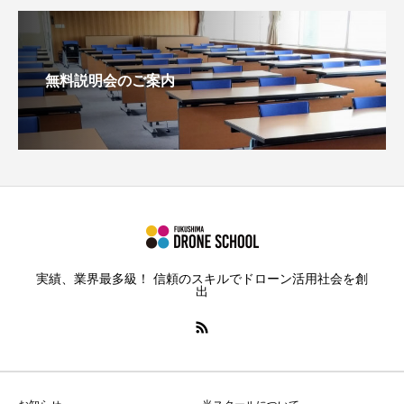
無料説明会のご案内
実績、業界最多級！ 信頼のスキルでドローン活用社会を創
出