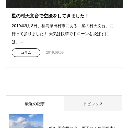
星の村天文台で空撮をしてきました！
2019年9月8日、福島県田村市にある「星の村天文台」に
行って参りました！ 天気は快晴でドローンを飛ばすに
は、...
コラム
2019.09.09
最近の記事
トピックス