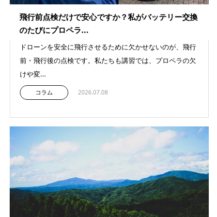
飛行前点検だけで安心ですか？私がバッテリー交換
のたびにプロペラ...
ドローンを安全に飛行させるために欠かせないのが、飛行
前・飛行後の点検です。私たちも講習では、プロペラの欠
けや変...
コラム
2026.07.08