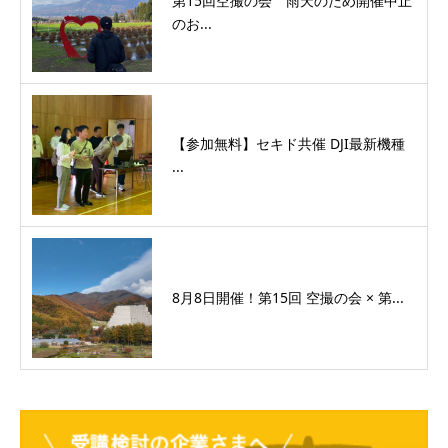
第15回空撮の会 雨天のため開催中止
のお...
【参加無料】セキド共催 DJI最新機種
...
8月8日開催！第15回 空撮の会 × 第...