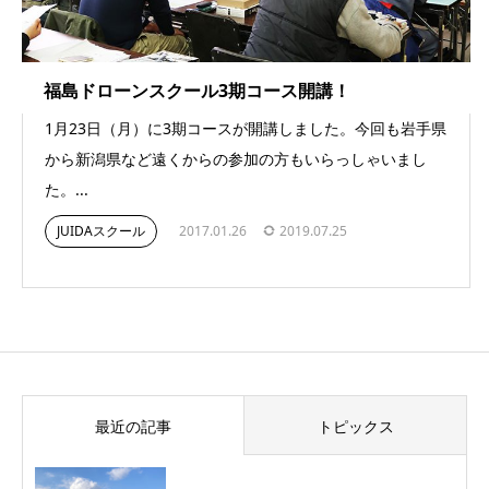
福島ドローンスクール3期コース開講！
1月23日（月）に3期コースが開講しました。今回も岩手県
から新潟県など遠くからの参加の方もいらっしゃいまし
た。...
JUIDAスクール
2017.01.26
2019.07.25
最近の記事
トピックス