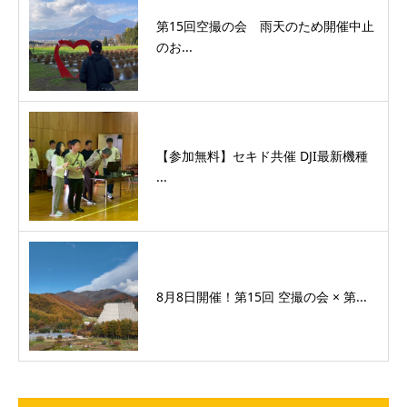
第15回空撮の会 雨天のため開催中止
のお...
【参加無料】セキド共催 DJI最新機種
...
8月8日開催！第15回 空撮の会 × 第...