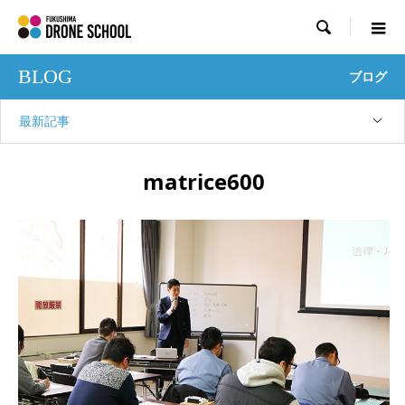

BLOG
ブログ
最新記事
matrice600