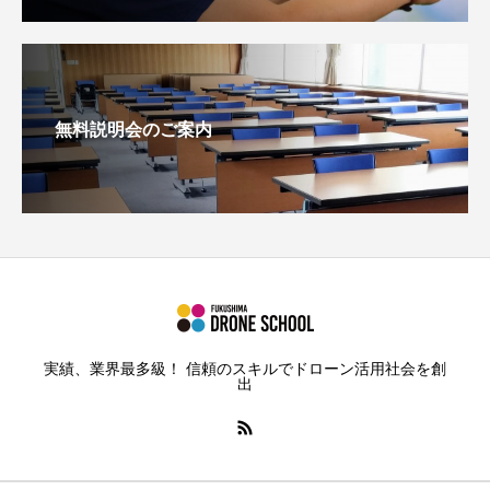
無料説明会のご案内
実績、業界最多級！ 信頼のスキルでドローン活用社会を創
出