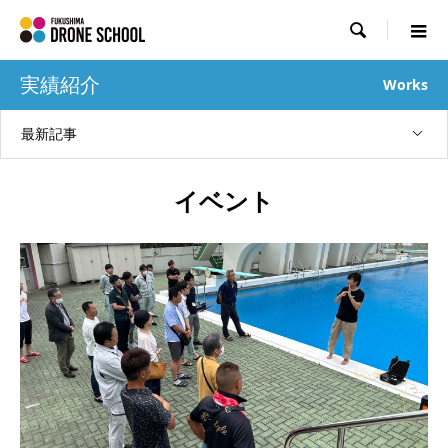

実績紹介
Works
最新記事
イベント