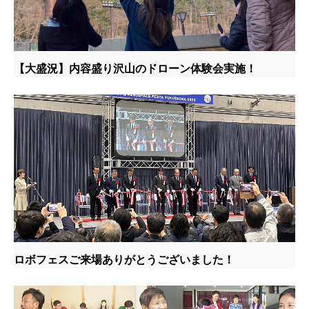
【大盛況】内容盛り沢山のドローン体験会実施！
ロボフェスご来場ありがとうございました！