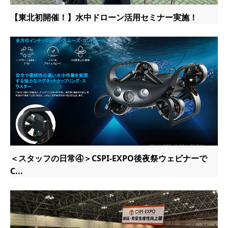
【東北初開催！】水中ドローン活用セミナー実施！
＜スタッフの日常④＞CSPI-EXPO後夜祭ウェビナーで
C...