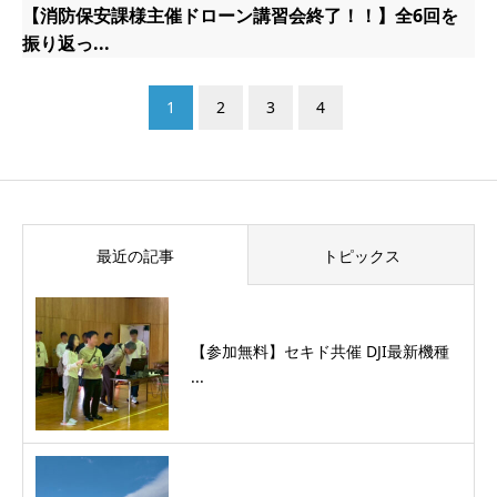
【消防保安課様主催ドローン講習会終了！！】全6回を
振り返っ...
1
2
3
4
最近の記事
トピックス
【参加無料】セキド共催 DJI最新機種
...