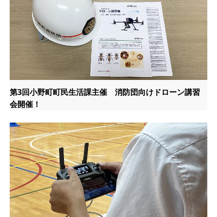
第3回小野町町民生活課主催 消防団向けドローン講習
会開催！