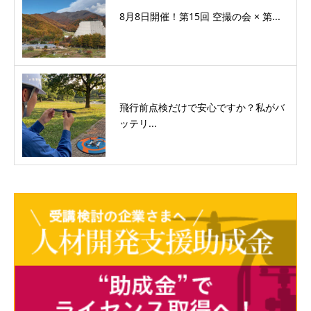
8月8日開催！第15回 空撮の会 × 第...
飛行前点検だけで安心ですか？私がバ
ッテリ...