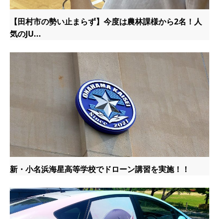
【田村市の勢い止まらず】今度は農林課様から2名！人
気のJU...
新・小名浜海星高等学校でドローン講習を実施！！