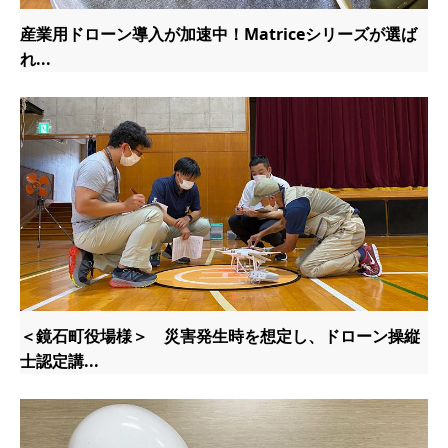
産業用ドローン導入が加速中！Matriceシリーズが選ば
れ...
＜鏡石町役場様＞ 災害発生時を想定し、ドローン操縦
士認定講...