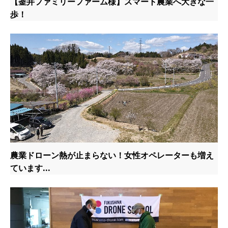
【釜井ファミリーファーム様】スマート農業へ大きな一
歩！
農業ドローン熱が止まらない！女性オペレーターも増え
ています...