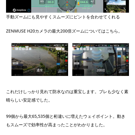
手動ズームにも見やすくスムーズにピントを合わせてくれる
ZENMUSE H20カメラの最大200倍ズームについてはこちら。
通常
200倍
これだけしっかり見れて防水なのは重宝します。ブレも少なく素
晴らしい安定感でした。
99個から最大65,535個と桁違いに増えたウェイポイント。動き
もスムーズで効率性が高まったことがわかりました。