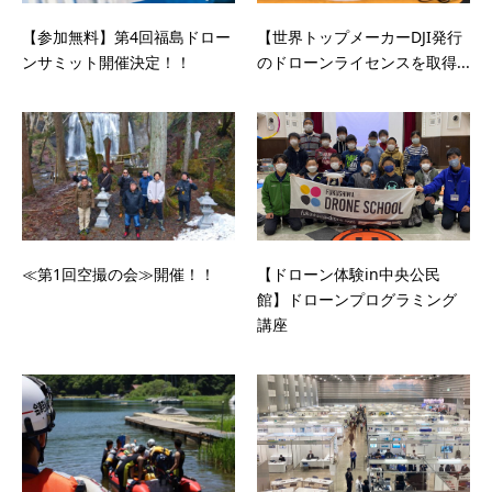
【参加無料】第4回福島ドロー
【世界トップメーカーDJI発行
ンサミット開催決定！！
のドローンライセンスを取得...
≪第1回空撮の会≫開催！！
【ドローン体験in中央公民
館】ドローンプログラミング
講座