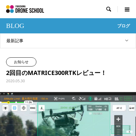

BLOG
ブログ
最新記事
お知らせ
2回目のMATRICE300RTKレビュー！
2020.05.30