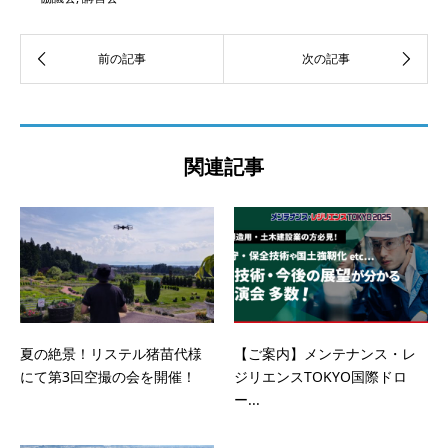
関連記事
夏の絶景！リステル猪苗代様
【ご案内】メンテナンス・レ
にて第3回空撮の会を開催！
ジリエンスTOKYO国際ドロ
ー...