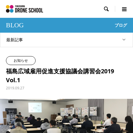

BLOG
ブログ
最新記事
お知らせ
福島広域雇用促進支援協議会講習会2019
Vol.1
2019.09.27