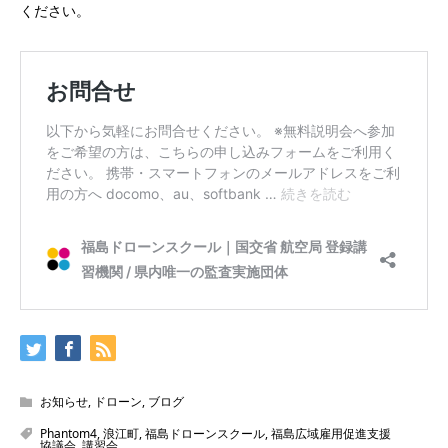
ください。
お知らせ
,
ドローン
,
ブログ
Phantom4
,
浪江町
,
福島ドローンスクール
,
福島広域雇用促進支援
協議会
,
講習会