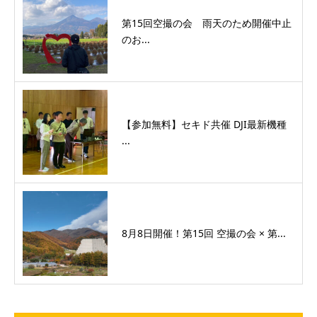
第15回空撮の会 雨天のため開催中止
のお...
【参加無料】セキド共催 DJI最新機種
...
8月8日開催！第15回 空撮の会 × 第...