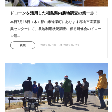
ドローンを活用した福島県内農地調査の第一歩！
本日7月18日（木）郡山市逢瀬町にあります郡山市園芸振
興センターにて、農地利用状況調査に係る研修会のドロー
ン活...
農業
2019.07.18
2019.07.23