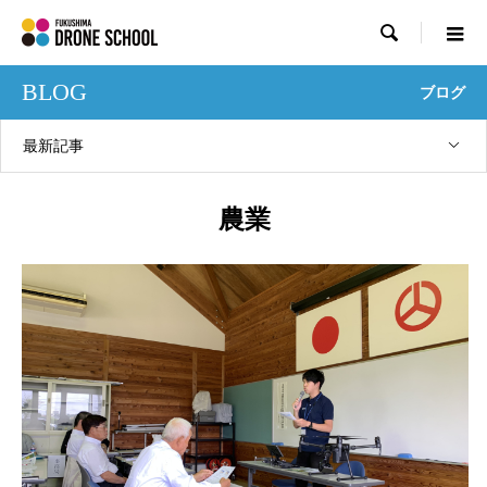

BLOG
ブログ
最新記事
農業