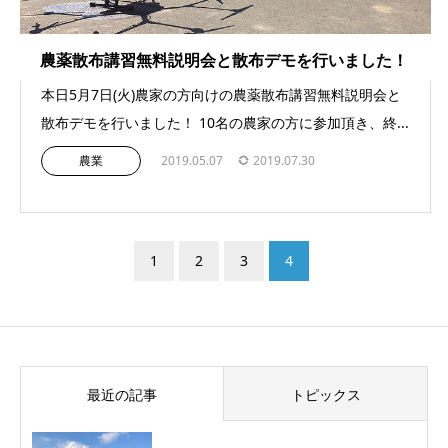
農薬散布講習無料説明会と散布デモを行いました！
本日5月7日(火)農家の方向けの農薬散布講習無料説明会と
散布デモを行いました！ 10名の農家の方に参加頂き、終...
農業
2019.05.07
2019.07.30
1
2
3
4
最近の記事
トピックス