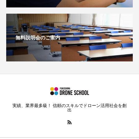
無料説明会のご案内
実績、業界最多級！ 信頼のスキルでドローン活用社会を創
出