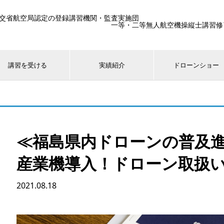
交省航空局認定の登録講習機関・監査実施団
一等・二等無人航空機操縦士講習修了生25
講習を受ける
実績紹介
ドローンショー
≪福島県内ドローンの普及進
産業機導入！ドローン取扱
2021.08.18