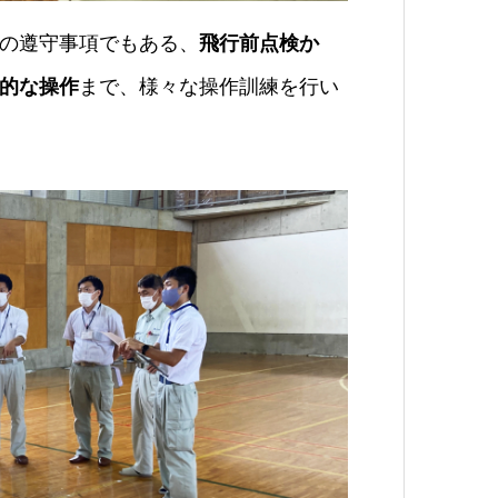
の遵守事項でもある、
飛行前点検か
的な操作
まで、様々な操作訓練を行い