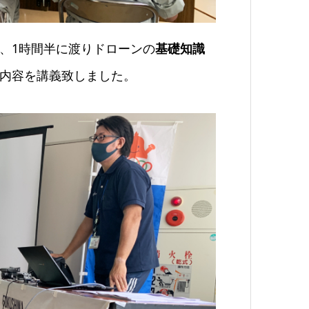
、1時間半に渡りドローンの
基礎知識
内容を講義致しました。