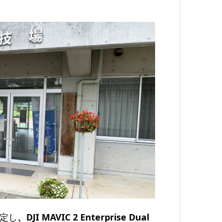
定し
、DJI MAVIC 2 Enterprise Dual