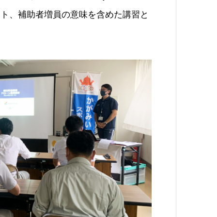
ット、補助者増員の意味を含めた講習
と