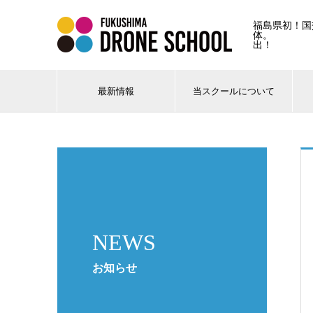
福島県初！国
体。 
出！
最新情報
当スクールについて
NEWS
お知らせ