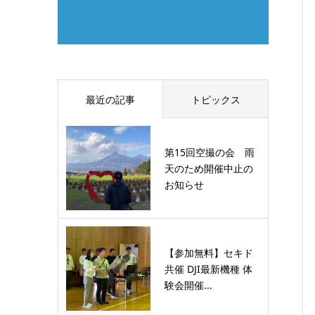
最近の記事
トピックス
第15回空撮の会 雨
天のため開催中止の
お知らせ
【参加無料】セキド
共催 DJI最新機種 体
験会開催...