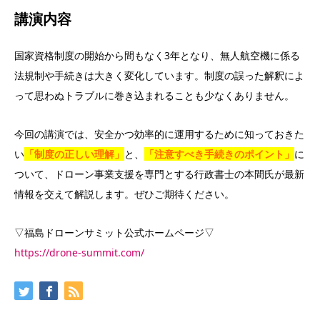
講演内容
国家資格制度の開始から間もなく3年となり、無人航空機に係る
法規制や手続きは大きく変化しています。制度の誤った解釈によ
って思わぬトラブルに巻き込まれることも少なくありません。
今回の講演では、安全かつ効率的に運用するために知っておきた
い
「制度の正しい理解」
と、
「注意すべき手続きのポイント」
に
ついて、ドローン事業支援を専門とする行政書士の本間氏が最新
情報を交えて解説します。ぜひご期待ください。
▽福島ドローンサミット公式ホームページ▽
https://drone-summit.com/