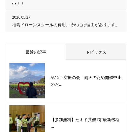
中！！
2026.05.27
福島ドローンスクールの費用、それには理由があります。
最近の記事
トピックス
第15回空撮の会 雨天のため開催中止
のお...
【参加無料】セキド共催 DJI最新機種
...