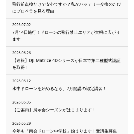
飛行前点検だけで安心ですか？私がバッテリー交換のたび
にプロペラを見る理由
2026.07.02
7月14日施行！ドローンの飛行禁止エリアが大幅に広がり
ます
2026.06.26
【速報】DJI Matrice 4Dシリーズが日本で第二種型式認証
を取得！
2026.06.12
水中ドローンを始めるなら、7月開講の認定講習！
2026.06.05
【ご案内】展示会シーズンがはじまります！
2026.05.29
今年も「南会ドローン中学校」始まります！受講生募集