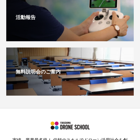
活動報告
無料説明会のご案内
実績、業界最多級！ 信頼のスキルでドローン活用社会を創