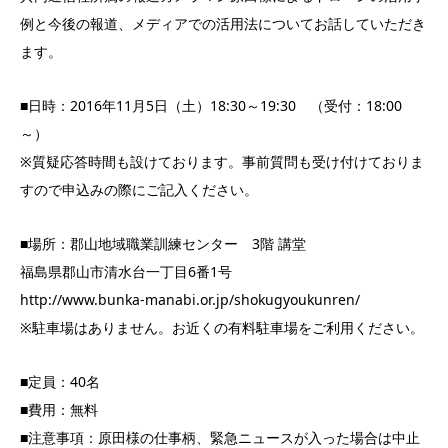
例と今後の報道、メディアでの活用法についてお話していただき
ます。
■日時：2016年11月5日（土）18:30～19:30 （受付：18:00
～）
※質疑応答時間も設けております。事前質問も受け付けておりま
すので申込みの際にご記入ください。
■場所：郡山地域職業訓練センター 3階 講堂
福島県郡山市清水台一丁目6番1号
http://www.bunka-manabi.or.jp/shokugyoukunren/
※駐車場はありません。お近くの有料駐車場をご利用ください。
■定員：40名
■費用：無料
■注意事項：原田様の仕事柄、緊急ニュースが入った場合は中止