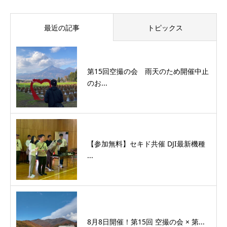
最近の記事
トピックス
第15回空撮の会 雨天のため開催中止
のお...
【参加無料】セキド共催 DJI最新機種
...
8月8日開催！第15回 空撮の会 × 第...