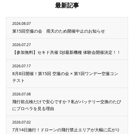
最新記事
2026.08.07
第15回空撮の会 雨天のため開催中止のお知らせ
2026.07.27
【参加無料】セキド共催 DJI最新機種 体験会開催決定！！
2026.07.17
8月8日開催！第15回 空撮の会 × 第1回ワンデー空撮コン
テスト
2026.07.08
飛行前点検だけで安心ですか？私がバッテリー交換のたび
にプロペラを見る理由
2026.07.02
7月14日施行！ドローンの飛行禁止エリアが大幅に広がり