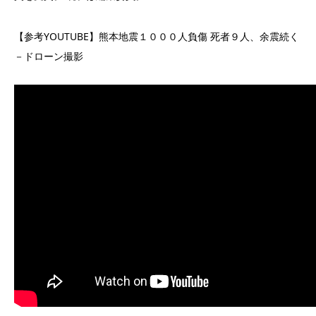
【参考YOUTUBE】熊本地震１０００人負傷 死者９人、余震続く
－ドローン撮影