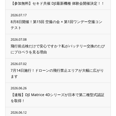
【参加無料】セキド共催 DJI最新機種 体験会開催決定！！
2026.07.17
8月8日開催！第15回 空撮の会 × 第1回ワンデー空撮コン
テスト
2026.07.08
飛行前点検だけで安心ですか？私がバッテリー交換のたび
にプロペラを見る理由
2026.07.02
7月14日施行！ドローンの飛行禁止エリアが大幅に広がり
ます
2026.06.26
【速報】DJI Matrice 4Dシリーズが日本で第二種型式認証
を取得！
2026.06.12