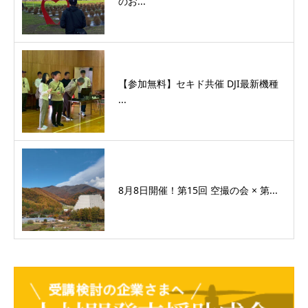
のお...
【参加無料】セキド共催 DJI最新機種
...
8月8日開催！第15回 空撮の会 × 第...