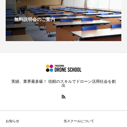
無料説明会のご案内
実績、業界最多級！ 信頼のスキルでドローン活用社会を創
出
お知らせ
当スクールについて