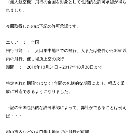
（無人航空機）飛行の全国を対象として包括的な許可承認が得ら
れました。
今回取得したのは下記の許可承認です。
エリア ： 全国
飛行可能 ： 人口集中地区での飛行、人または物件から30m以
内の飛行、催し場所上空の飛行
期間 ： 2016年10月31日～2017年10月30日まで
特定された期限ではなく1年間の包括的な期限により、幅広く柔
軟に対応できるようになりました。
上記の全国包括的な許可承認によって、弊社ができることは例え
ば・・・
郡山市内などの人口集中地区での飛行が可能