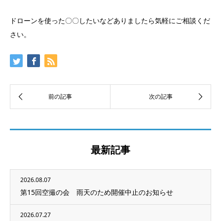
ドローンを使った〇〇したいなどありましたら気軽にご相談くだ
さい。
最新記事
2026.08.07
第15回空撮の会 雨天のため開催中止のお知らせ
2026.07.27