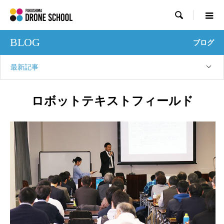

BLOG
ブログ
最新記事
ロボットテキストフィールド