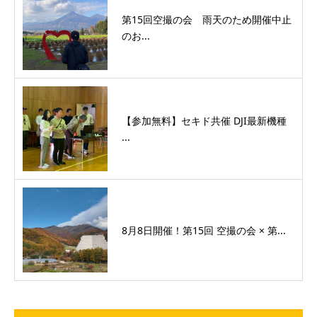
第15回空撮の会 雨天のため開催中止
のお...
【参加無料】セキド共催 DJI最新機種
...
8月8日開催！第15回 空撮の会 × 第...