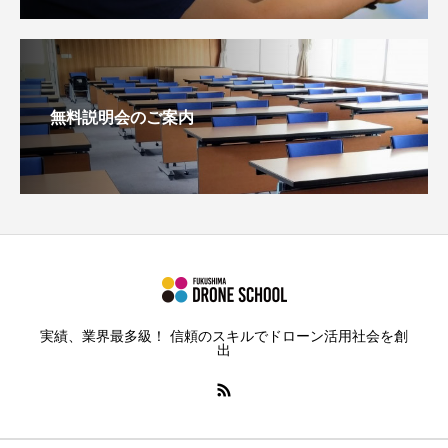
無料説明会のご案内
実績、業界最多級！ 信頼のスキルでドローン活用社会を創
出