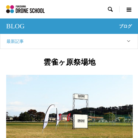

BLOG
ブログ
最新記事
雲雀ヶ原祭場地