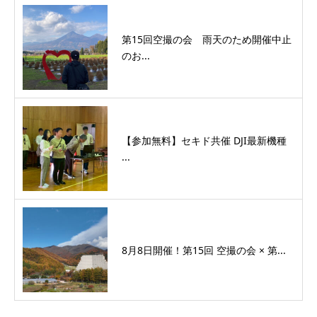
第15回空撮の会 雨天のため開催中止
のお...
【参加無料】セキド共催 DJI最新機種
...
8月8日開催！第15回 空撮の会 × 第...