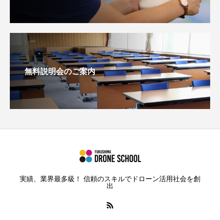
無料説明会のご案内
実績、業界最多級！ 信頼のスキルでドローン活用社会を創
出