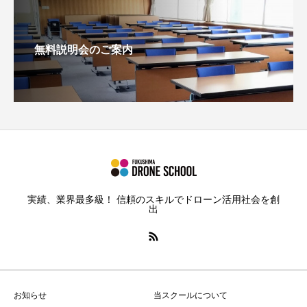
無料説明会のご案内
実績、業界最多級！ 信頼のスキルでドローン活用社会を創
出
お知らせ
当スクールについて