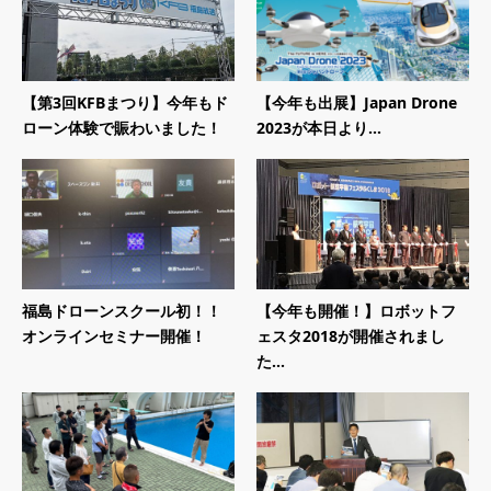
【第3回KFBまつり】今年もド
【今年も出展】Japan Drone
ローン体験で賑わいました！
2023が本日より...
福島ドローンスクール初！！
【今年も開催！】ロボットフ
オンラインセミナー開催！
ェスタ2018が開催されまし
た...