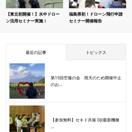
【東北初開催！】水中ドロー
福島県初！ドローン飛行申請
ン活用セミナー実施！
セミナー開催報告
最近の記事
トピックス
第15回空撮の会 雨天のため開催中止
のお...
【参加無料】セキド共催 DJI最新機種
...