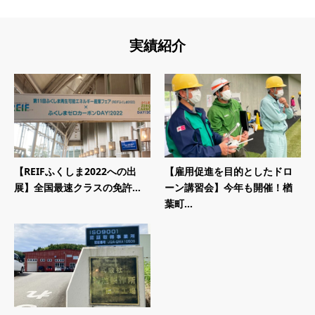
実績紹介
【REIFふくしま2022への出
【雇用促進を目的としたドロ
展】全国最速クラスの免許...
ーン講習会】今年も開催！楢
葉町...