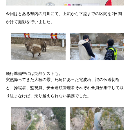
今回はとある県内の河川にて、上流から下流までの区間を2日間
かけて撮影を行いました。
飛行準備中には突然ゲストも。
突然降ってきた大粒の霰、死角にあった電波塔、謎の伝送切断
と、操縦者、監視員、安全運航管理者それぞれ全員が集中して取
り組まなけば、乗り越えられない業務でした。