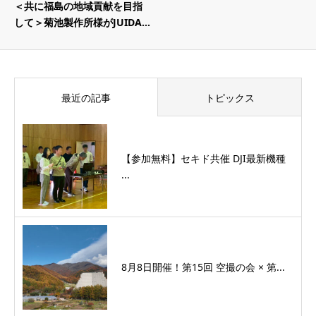
＜共に福島の地域貢献を目指
して＞菊池製作所様がJUIDA...
最近の記事
トピックス
【参加無料】セキド共催 DJI最新機種
...
8月8日開催！第15回 空撮の会 × 第...