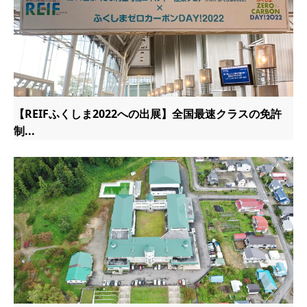
【REIFふくしま2022への出展】全国最速クラスの免許
制...