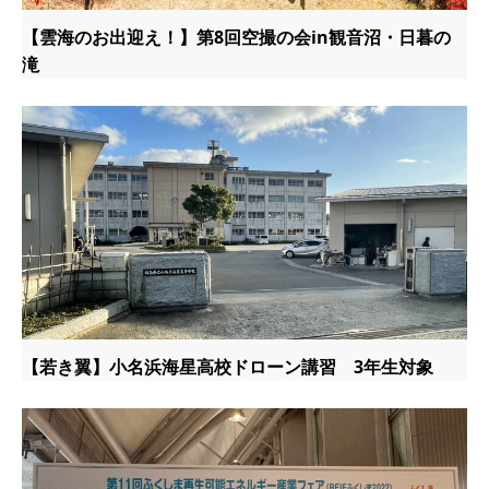
【雲海のお出迎え！】第8回空撮の会in観音沼・日暮の
滝
【若き翼】小名浜海星高校ドローン講習 3年生対象