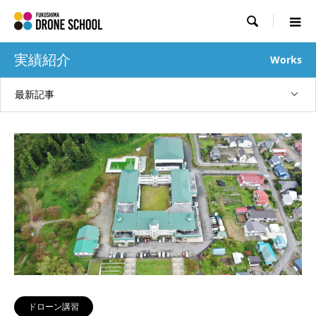

実績紹介
Works
最新記事
ドローン講習