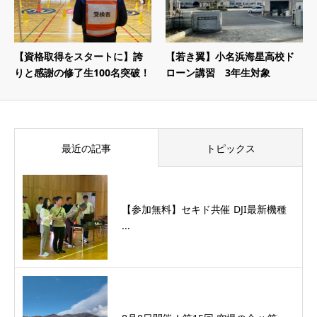
【資格取得をスタートに】誇
【若き翼】小名浜海星高校ド
りと感謝の修了生100名突破！
ローン講習 3年生対象
最近の記事
トピックス
【参加無料】セキド共催 DJI最新機種
...