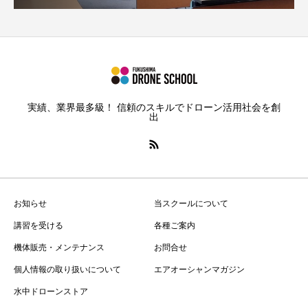
実績、業界最多級！ 信頼のスキルでドローン活用社会を創
出
お知らせ
当スクールについて
講習を受ける
各種ご案内
機体販売・メンテナンス
お問合せ
個人情報の取り扱いについて
エアオーシャンマガジン
水中ドローンストア