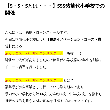
【S・S・Sとは・・・】SSS猪苗代小学校での
開催
こんにちは！福島ドローンスクールです。
今回は猪苗代小学校様より【
福島イノベーション・コースト構
想
】による
ふくしま
スーパーサイエンススクール
（略称SSS）
開催のご依頼がありましたので猪苗代小学校様の6年生を対象に
ドローン講習を行いました。
ふくしまスーパーサイエンススクール
とは？
福島県が独自事業として行っている取り組みであり
県内の小中学校から計14校（小学校7校・中学校7校）を指名し
将来の福島を担う人材の育成を目指すプロジェクトです。