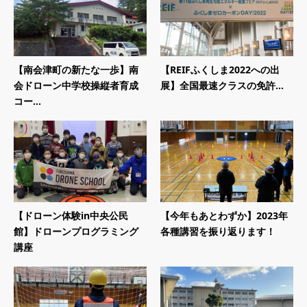
【南会津町の新たな一歩】南
【REIFふくしま2022への出
会ドローン中学校操縦者育成
展】全国最速クラスの免許...
コー...
【ドローン体験in中央公民
【今年もあとわずか】2023年
館】ドローンプログラミング
各種講習を振り返ります！
講座