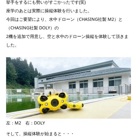
挙手をするにも勢いがすごかったです(笑)
座学のあとは実際に操縦体験を行いました。
今回はご要望により、水中ドローン（CHASING社製 M2）と
（CHASING社製 DOLY）の
2機を追加で用意し、空と水中のドローン操縦を体験して頂きま
した。
左：M2 右：DOLY
そして、操縦体験が始まると・・・