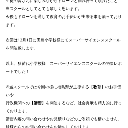
生徒の皆さんに楽しみながらドローンと触れ合って頂けたこと
当スクールとしてとても嬉しく思います。
今後もドローンを通して教育のお手伝いが出来る事を願っており
ます。
次回は12月1日に田島小学校様にてスーパーサイエンススクール
を開催致します。
以上、猪苗代小学校様 スーパーサイエンススクールの開催レポ
ートでした！
※当スクールでは今回の様に福島県が主導する【
教育
】のお手伝
いや
行政機関への
【講習
】を開催するなど、社会貢献も精力的に行っ
ております。
講習内容の問い合わせやお見積りなどのご依頼でも構いません。
皆様からのお問い合わせをお待ちしております。