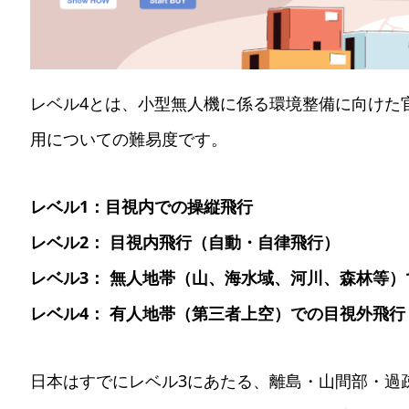
レベル4とは、小型無人機に係る環境整備に向けた
用についての難易度です。
レベル1：目視内での操縦飛行
レベル2： 目視内飛行（自動・自律飛行）
レベル3： 無人地帯（山、海水域、河川、森林等
レベル4： 有人地帯（第三者上空）での目視外飛
日本はすでにレベル3にあたる、離島・山間部・過