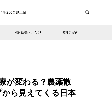

0名以上輩
機体販売・ﾒﾝﾃﾅﾝｽ
各種ご案内
療が変わる？農薬散
プから見えてくる日本