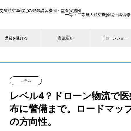
交省航空局認定の登録講習機関・監査実施団
一等・二等無人航空機操縦士講習修了生25
講習を受ける
実績紹介
ドローンショー
コラム
レベル4？ドローン物流で医
布に警備まで。ロードマッ
の方向性。