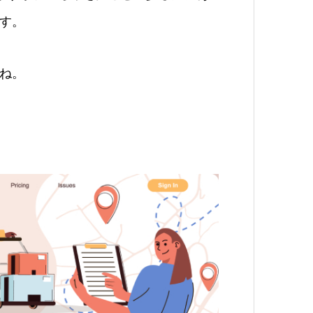
す。
ね。