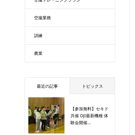
空撮業務
訓練
農業
最近の記事
トピックス
【参加無料】セキド
共催 DJI最新機種 体
験会開催...