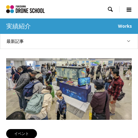

実績紹介
Works
最新記事
イベント