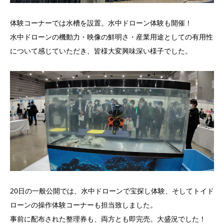
体験コーナーでは水槽を設置。水中ドローン体験も開催！
水中ドローンの機動力・映像の鮮明さ・産業用途としての有用性
について感じていただき、皆様大変興味深い様子でした。
20日の一般公開では、水中ドローンで宝探し体験、そしてトイド
ローンの操作体験コーナーも担当致しました。
事前に配布された整理券も、両方とも即完売。大盛況でした！