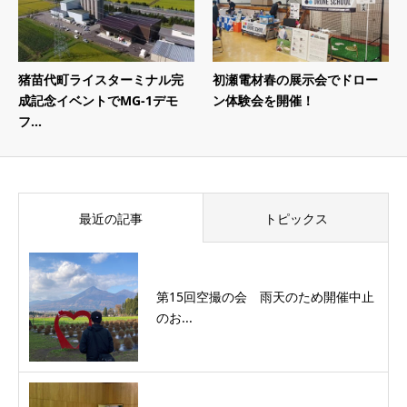
猪苗代町ライスターミナル完
初瀬電材春の展示会でドロー
成記念イベントでMG-1デモ
ン体験会を開催！
フ...
最近の記事
トピックス
第15回空撮の会 雨天のため開催中止
のお...