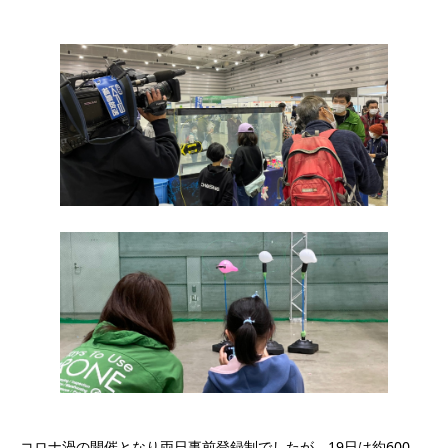
コロナ渦の開催となり両日事前登録制でしたが、19日は約600