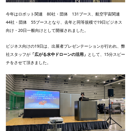
今年はロボット関連 80社・団体 131ブース、航空宇宙関連
44社・団体 55ブースとなり、去年と同等規模で19日ビジネス
向け・20日一般向けとして開催されました。
ビジネス向けの19日は、出展者プレゼンテーションが行われ、弊
社スタッフが
「広がる水中ドローンの活用」
として、15分スピー
チをさせて頂きました。