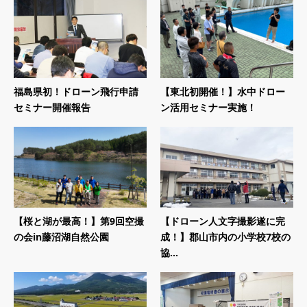
福島県初！ドローン飛行申請
【東北初開催！】水中ドロー
セミナー開催報告
ン活用セミナー実施！
【桜と湖が最高！】第9回空撮
【ドローン人文字撮影遂に完
の会in藤沼湖自然公園
成！】郡山市内の小学校7校の
協...