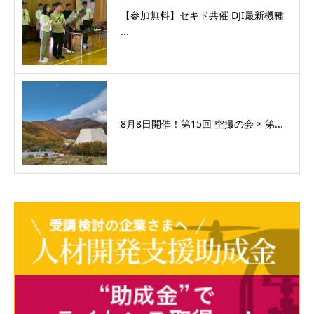
【参加無料】セキド共催 DJI最新機種
...
8月8日開催！第15回 空撮の会 × 第...