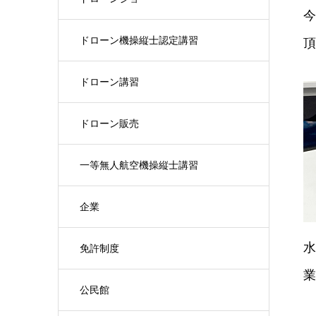
今
ドローン機操縦士認定講習
頂
ドローン講習
ドローン販売
一等無人航空機操縦士講習
企業
水
免許制度
業
公民館