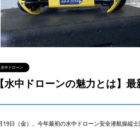
水中ドローン
【水中ドローンの魅力とは】最
月19日（金）、今年最初の水中ドローン安全潜航操縦