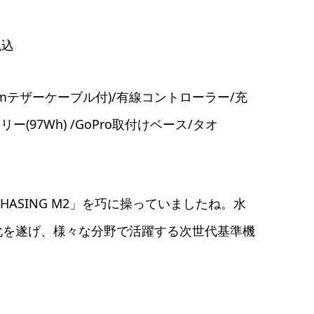
税込
l(200mテザーケーブル付)/有線コントローラー/充
97Wh) /GoPro取付けベース/タオ
CHASING M2」を巧に操っていましたね。水
進化を遂げ、様々な分野で活躍する次世代基準機