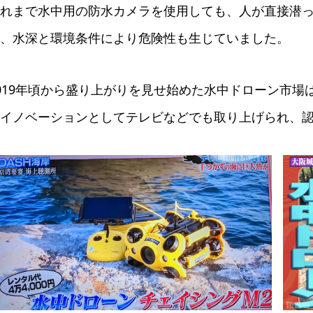
れまで水中用の防水カメラを使用しても、人が直接潜
、水深と環境条件により危険性も生じていました。
019年頃から盛り上がりを見せ始めた水中ドローン市
イノベーションとしてテレビなどでも取り上げられ、