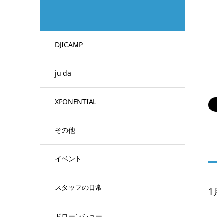
DJICAMP
juida
XPONENTIAL
その他
イベント
スタッフの日常
1
ドローンショー