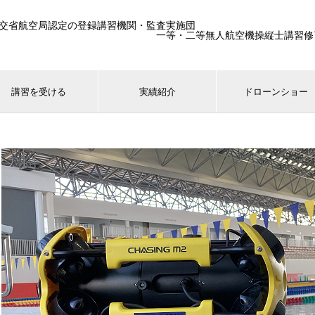
交省航空局認定の登録講習機関・監査実施団
一等・二等無人航空機操縦士講習修了生25
講習を受ける
実績紹介
ドローンショー