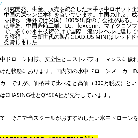
研究開発、生産、販売を統合した大手水中ロボット企業
中国の深センに本社を置いています。中国の北京、成
を持ち、海外では米国に100％出資の子会社がある。
は華為、中国造船工業、LG、foxconn、マイクロ
で、多くの水中技術分野で国際一流のレベルに達して
を獲得し、最新世代の製品GLADIUS MINIはレッド
受賞しました。
中ドローン同様、安全性とコストパフォーマンスに優
けた状態にあります。国内初の水中ドローンメーカー
F
カーですが、価格帯で比べると高価（800万税抜）と
はCHASING社とQYSEA社が先行しています。
て、そこで当スクールがおすすめしたい水中ドローンを