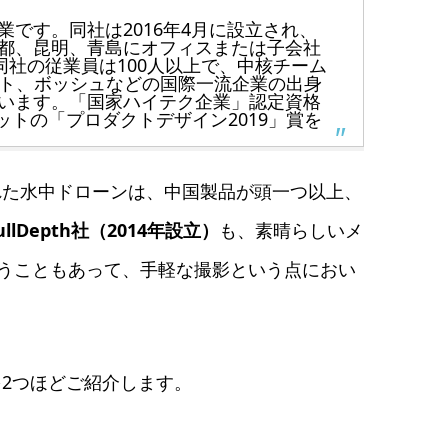
です。同社は2016年4月に設立され、
都、昆明、青島にオフィスまたは子会社
同社の従業員は100人以上で、中核チーム
ソフト、ボッシュなどの国際一流企業の出身
います。「国家ハイテク企業」認定資格
ドットの「プロダクトデザイン2019」賞を
れた水中ドローンは、中国製品が頭一つ以上、
ullDepth社（2014年設立）
も、素晴らしいメ
いうこともあって、手軽な撮影という点におい
2つほどご紹介します。