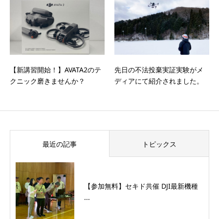
【新講習開始！】AVATA2のテ
先日の不法投棄実証実験がメ
クニック磨きませんか？
ディアにて紹介されました。
最近の記事
トピックス
【参加無料】セキド共催 DJI最新機種
...