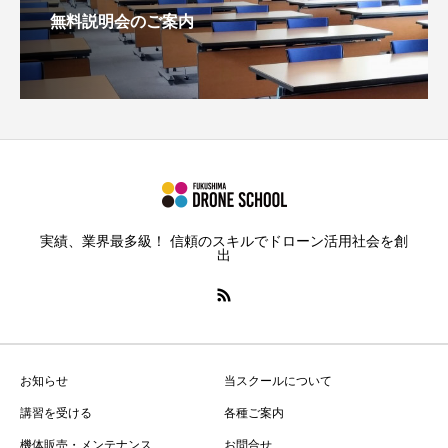
無料説明会のご案内
実績、業界最多級！ 信頼のスキルでドローン活用社会を創
出
お知らせ
当スクールについて
講習を受ける
各種ご案内
機体販売・メンテナンス
お問合せ