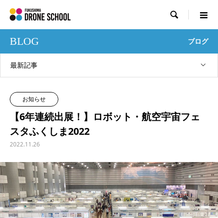

BLOG
ブログ
最新記事
お知らせ
【6年連続出展！】ロボット・航空宇宙フェ
スタふくしま2022
2022.11.26