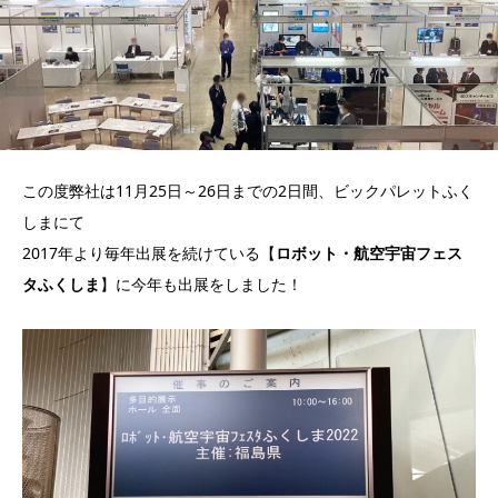
この度弊社は11月25日～26日までの2日間、ビックパレットふく
しまにて
2017年より毎年出展を続けている【
ロボット・航空宇宙フェス
タふくしま
】に今年も出展をしました！