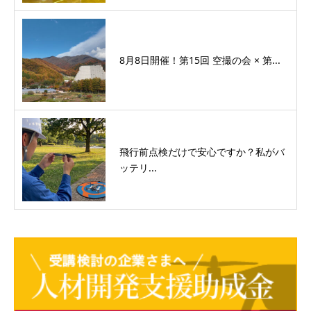
8月8日開催！第15回 空撮の会 × 第...
飛行前点検だけで安心ですか？私がバ
ッテリ...