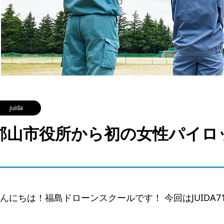
juida
郡山市役所から初の女性パイロ
んにちは！福島ドローンスクールです！ 今回はJUIDA