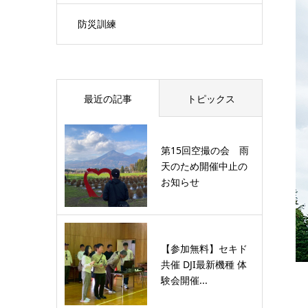
防災訓練
最近の記事
トピックス
第15回空撮の会 雨
天のため開催中止の
お知らせ
【参加無料】セキド
共催 DJI最新機種 体
験会開催...